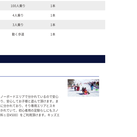
100人乗り
1本
4人乗り
1本
3人乗り
1本
動く歩道
1本
スノーボードエリアで分かれているので安心
おり、安心してお子様と遊んで頂けます。ま
右に分かれており、そり専用エリアとスキ
分かれていて、初心者用の足馴らしにもスノ
料１日¥500）をご利用頂けます。キッズエ