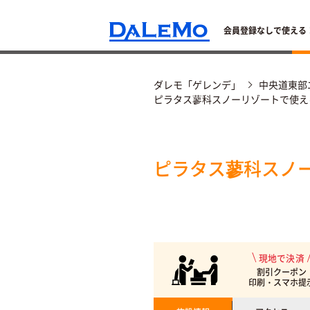
会員登録なしで使える
ダレモ「ゲレンデ」
中央道東部
ピラタス蓼科スノーリゾートで使え
ピラタス蓼科スノ
現地で決済
割引クーポン
印刷・スマホ提