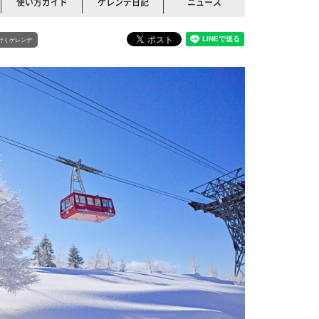
使い方ガイド
ゲレンデ日記
ニュース
行くゲレンデ