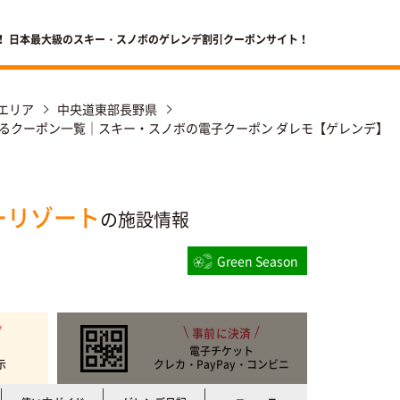
！ 日本最大級のスキー・スノボのゲレンデ割引クーポンサイト！
エリア
中央道東部長野県
るクーポン一覧｜スキー・スノボの電子クーポン ダレモ【ゲレンデ】
ーリゾート
の施設情報
Green Season
事前に決済
電子チケット
示
クレカ・PayPay・コンビニ