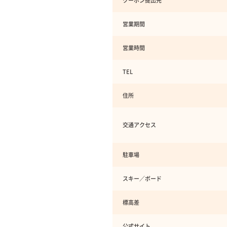
クーポン提出先
営業期間
営業時間
TEL
住所
交通アクセス
駐車場
スキー／ボード
標高差
公式サイト