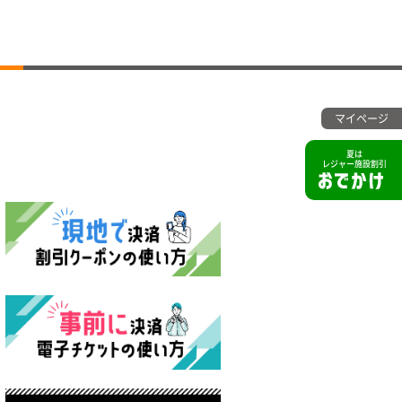
マイページ
夏は
レジャー施設割引