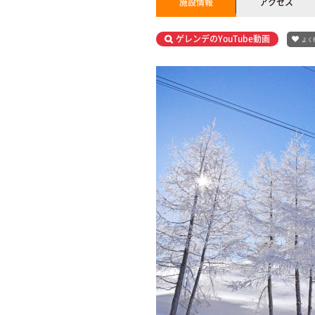
施設情報
アクセス
ゲレンデのYouTube動画
よく