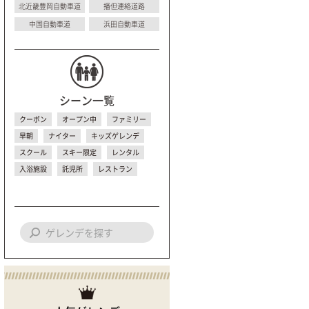
北近畿豊岡自動車道
播但連絡道路
中国自動車道
浜田自動車道
シーン一覧
クーポン
オープン中
ファミリー
早朝
ナイター
キッズゲレンデ
スクール
スキー限定
レンタル
入浴施設
託児所
レストラン