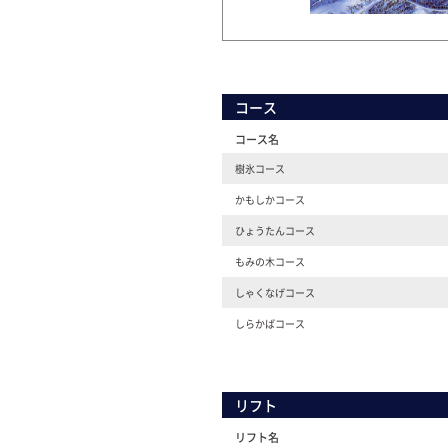
コース
コース名
樹氷コース
かもしかコース
ひょうたんコース
もみの木コース
しゃくなげコース
しらかばコース
リフト
リフト名