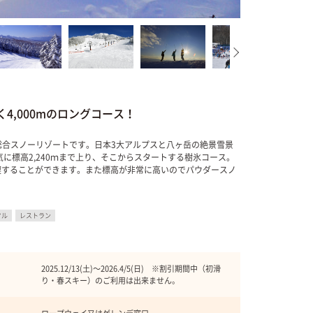
4,000mのロングコース！
総合スノーリゾートです。日本3大アルプスと八ヶ岳の絶景雪景
に標高2,240ｍまで上り、そこからスタートする樹氷コース。
喫することができます。また標高が非常に高いのでパウダースノ
タル
レストラン
2025.12/13(土)〜2026.4/5(日) ※割引期間中（初滑
り・春スキー）のご利用は出来ません。