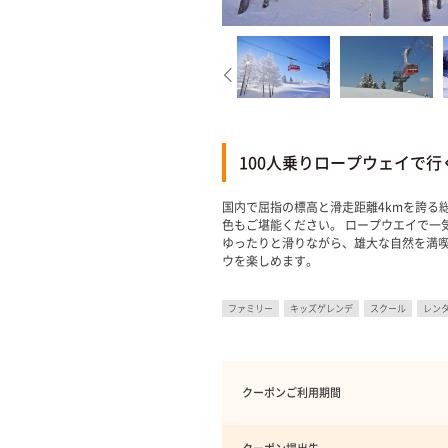
100人乗りロープウェイで行く
国内で屈指の標高と滑走距離4kmを誇る
色もご堪能ください。 ロープウエイで一気
ゆったりと滑りながら、雄大な自然を満
ウを楽しめます。
ファミリー
キッズゲレンデ
スクール
レン
クーポンご利用期間