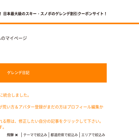
！ 日本最大級のスキー・スノボのゲレンデ割引クーポンサイト！
さんのマイページ
ゲレンデ
日記
記に統合しました。
が荒い方＆アバター登録がまだの方はプロフィール編集か
れる際は、修正したい自分の記事をクリックして下さい。
す。
飛騨
テーマで絞込み
都道府県で絞込み
エリアで絞込み