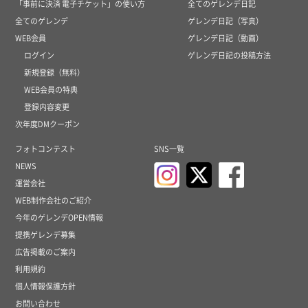
「事前に決済 電子チケット」の使い方
全てのゲレンデ日記
全てのゲレンデ
ゲレンデ日記（写真）
WEB会員
ゲレンデ日記（動画）
ログイン
ゲレンデ日記の投稿方法
新規登録（無料）
WEB会員の特典
登録内容変更
次年度DMクーポン
フォトコンテスト
SNS一覧
NEWS
運営会社
WEB制作会社のご紹介
今年のゲレンデOPEN情報
提携ゲレンデ募集
広告掲載のご案内
利用規約
個人情報保護方針
お問い合わせ