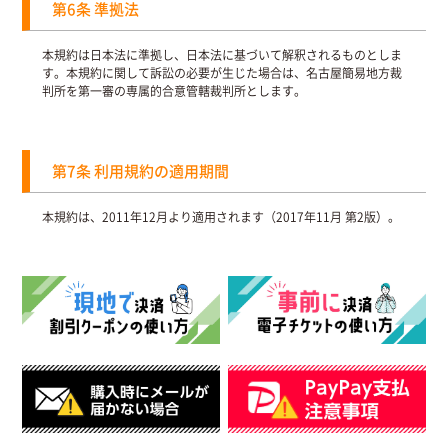
第6条 準拠法
本規約は日本法に準拠し、日本法に基づいて解釈されるものとしま
す。本規約に関して訴訟の必要が生じた場合は、名古屋簡易地方裁
判所を第一審の専属的合意管轄裁判所とします。
第7条 利用規約の適用期間
本規約は、2011年12月より適用されます（2017年11月 第2版）。