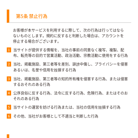
第5条 禁止行為
お客様が本サービスを利用するに際して、次の行為は行ってはなら
ないものとします。規約に反すると判断した場合は、アカウントを
停止する場合がございます。
当サイトが提供する情報を、当社の事前の同意なく複写、複製、配
布、転売等の目的で営業活動、政治活動、宗教活動に使用をする行為
当社、掲載施設、第三者等を差別、誹謗中傷し、プライバシーを侵害
あるいは、名誉や信用を毀損する行為
当社、掲載施設、第三者等の知的所有権を侵害する行為、または侵害
するおそれのある行為
公序良俗に反する行為、法令に反する行為、危険行為、またはそのお
それのある行為
当サイトの運営を妨げる行為または、当社の信用を毀損する行為
その他、当社がお客様として不適当と判断した行為