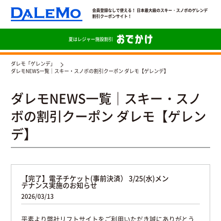
会員登録なしで使える！ 日本最大級のスキー・スノボのゲレンデ
割引クーポンサイト！
夏は
レジャー施設割引
ダレモ「ゲレンデ」
ダレモNEWS一覧｜スキー・スノボの割引クーポン ダレモ【ゲレンデ】
ダレモNEWS一覧｜スキー・スノ
ボの割引クーポン ダレモ【ゲレン
デ】
【完了】電子チケット(事前決済） 3/25(水)メン
テナンス実施のお知らせ
2026/03/13
平素より弊社リフトサイトをご利用いただき誠にありがとう