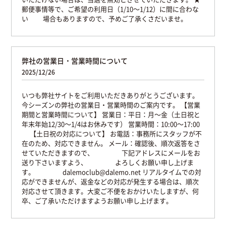
郵便事情等で、ご希望の利用日（1/10〜1/12）に間に合わな
い
場合もありますので、予めご了承くさだいませ。
弊社の営業日・営業時間について
2025/12/26
いつも弊社サイトをご利用いただきありがとうございます。
今シーズンの弊社の営業日・営業時間のご案内です。
【営業
期間と営業時間について】
営業日：平日：月〜金（土日祝と
年末年始12/30〜1/4はお休みです）
営業時間：10:00〜17:00
【土日祝の対応について】
お電話：事務所にスタッフが不
在のため、対応できません。
メール：確認後、順次返答をさ
せていただきますので、
下記アドレスにメールをお
送り下さいますよう、
よろしくお願い申し上げま
す。
dalemoclub@dalemo.net
リアルタイムでの対
応ができませんが、返金などの対応が発生する場合は、順次
対応させて頂きます。大変ご不便をおかけいたしますが、何
卒、ご了承いただけますようお願い申し上げます。