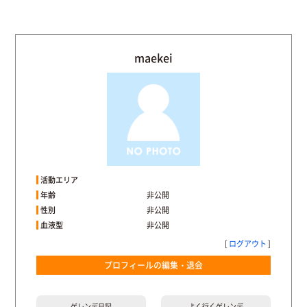
maekei
活動エリア
年齢
非公開
性別
非公開
血液型
非公開
[
ログアウト
]
プロフィールの編集・退会
ゲレンデ
日記
よく行く
ゲレンデ