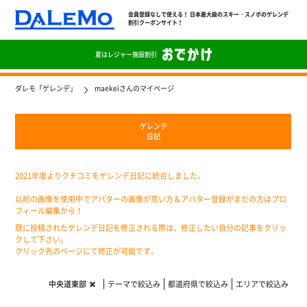
会員登録なしで使える！ 日本最大級のスキー・スノボのゲレンデ
割引クーポンサイト！
夏は
レジャー施設割引
ダレモ「ゲレンデ」
maekeiさんのマイページ
ゲレンデ
日記
2021年度よりクチコミをゲレンデ日記に統合しました。
以前の画像を使用中でアバターの画像が荒い方＆アバター登録がまだの方はプロ
フィール編集から！
既に投稿されたゲレンデ日記を修正される際は、修正したい自分の記事をクリッ
クして下さい。
クリック先のページにて修正が可能です。
中央道東部
テーマで絞込み
都道府県で絞込み
エリアで絞込み