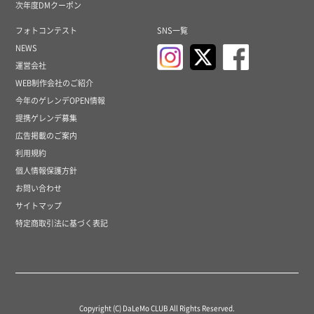
次年度DMクーポン
フォトコンテスト
SNS一覧
NEWS
運営会社
WEB制作会社のご紹介
今年のゲレンデOPEN情報
提携ゲレンデ募集
広告掲載のご案内
利用規約
個人情報保護方針
お問い合わせ
サイトマップ
特定商取引法に基づく表記
Copyright (C) DaLeMo CLUB All Rights Reserved.