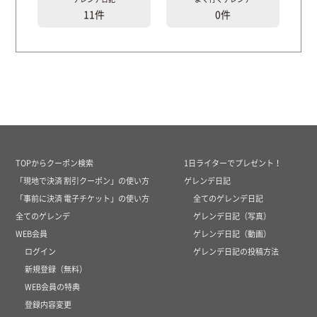
11件
0件
TOPからクーポン検索
1日ライターでプレゼント！
「現地で決済 割引クーポン」の使い方
ゲレンデ日記
「事前に決済 電子チケット」の使い方
全てのゲレンデ日記
全てのゲレンデ
ゲレンデ日記（写真）
WEB会員
ゲレンデ日記（動画）
ログイン
ゲレンデ日記の投稿方法
新規登録（無料）
WEB会員の特典
登録内容変更