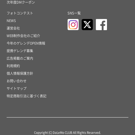
次年度DMクーポン
フォトコンテスト
SNS一覧
NEWS
運営会社
WEB制作会社のご紹介
今年のゲレンデOPEN情報
提携ゲレンデ募集
広告掲載のご案内
利用規約
個人情報保護方針
お問い合わせ
サイトマップ
特定商取引法に基づく表記
Copyright (C) DaLeMo CLUB All Rights Reserved.