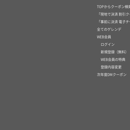
TOPからクーポン検
「現地で決済 割引
「事前に決済 電子
全てのゲレンデ
WEB会員
ログイン
新規登録（無料）
WEB会員の特典
登録内容変更
次年度DMクーポン