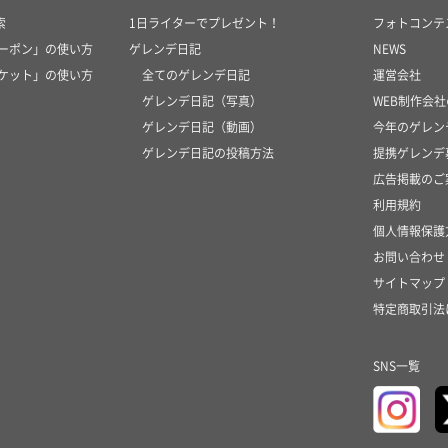
索
1日ライターでプレゼント！
フォトコンテ
クーポン」の使い方
ゲレンデ日記
NEWS
チケット」の使い方
全てのゲレンデ日記
運営会社
ゲレンデ日記（写真）
WEB制作会
ゲレンデ日記（動画）
今年のゲレン
ゲレンデ日記の投稿方法
提携ゲレンデ
広告掲載のご
利用規約
個人情報保護
お問い合わせ
サイトマップ
特定商取引法
SNS一覧