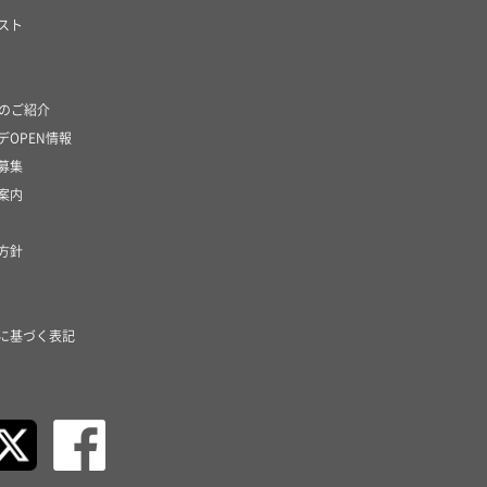
スト
社のご紹介
デOPEN情報
募集
案内
方針
に基づく表記