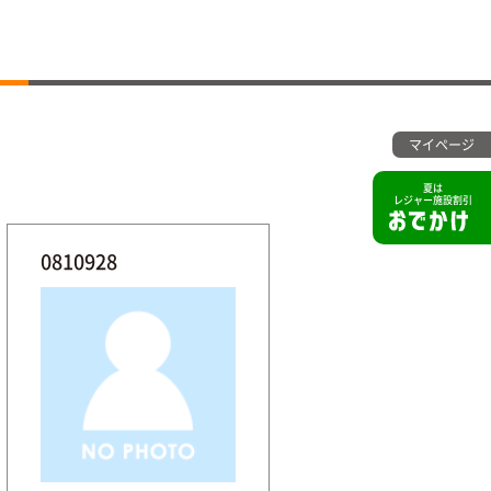
マイページ
夏は
レジャー施設割引
0810928