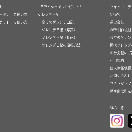
索
1日ライターでプレゼント！
フォトコンテ
クーポン」の使い方
ゲレンデ日記
NEWS
チケット」の使い方
全てのゲレンデ日記
運営会社
ゲレンデ日記（写真）
WEB制作会
ゲレンデ日記（動画）
今年のゲレン
ゲレンデ日記の投稿方法
提携ゲレンデ
広告掲載のご
利用規約
個人情報保護
お問い合わせ
サイトマップ
特定商取引法
SNS一覧