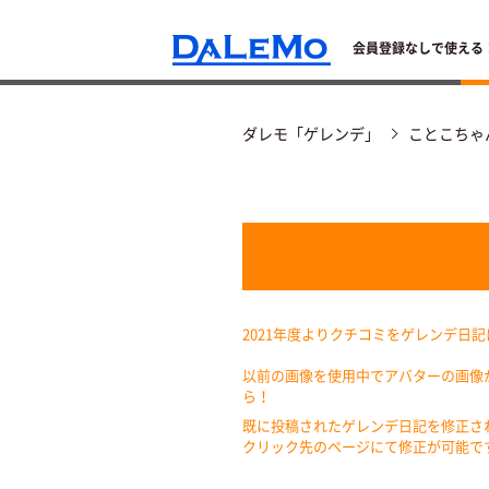
会員登録なしで使える
ダレモ「ゲレンデ」
ことこちゃ
2021年度よりクチコミをゲレンデ日
以前の画像を使用中でアバターの画像
ら！
既に投稿されたゲレンデ日記を修正さ
クリック先のページにて修正が可能で