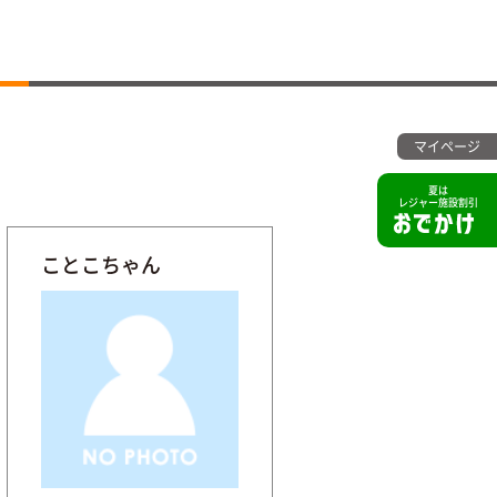
マイページ
夏は
レジャー施設割引
ことこちゃん