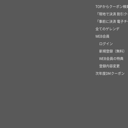
TOPからクーポン検
「現地で決済 割引
「事前に決済 電子
全てのゲレンデ
WEB会員
ログイン
新規登録（無料）
WEB会員の特典
登録内容変更
次年度DMクーポン