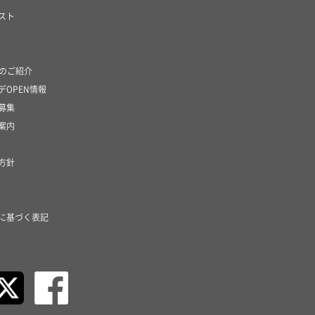
スト
社のご紹介
デOPEN情報
募集
案内
方針
に基づく表記