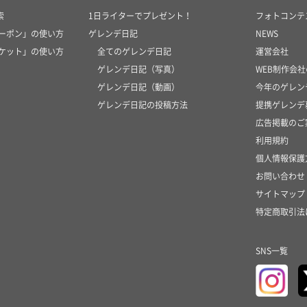
索
1日ライターでプレゼント！
フォトコンテ
クーポン」の使い方
ゲレンデ日記
NEWS
チケット」の使い方
全てのゲレンデ日記
運営会社
ゲレンデ日記（写真）
WEB制作会
ゲレンデ日記（動画）
今年のゲレン
ゲレンデ日記の投稿方法
提携ゲレンデ
広告掲載のご
利用規約
個人情報保護
お問い合わせ
サイトマップ
特定商取引法
SNS一覧