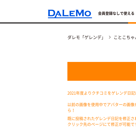
会員登録なしで使える
ダレモ「ゲレンデ」
ことこちゃ
2021年度よりクチコミをゲレンデ日
以前の画像を使用中でアバターの画像
ら！
既に投稿されたゲレンデ日記を修正さ
クリック先のページにて修正が可能で