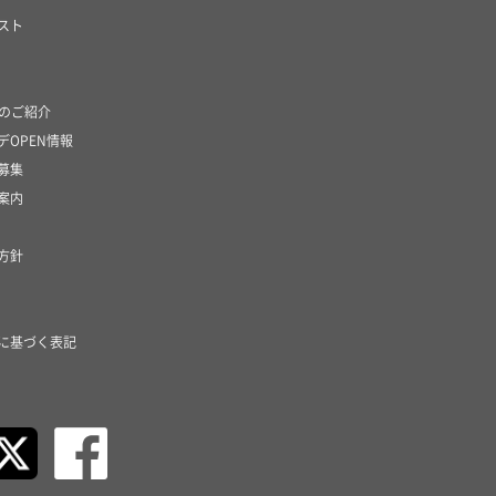
スト
社のご紹介
デOPEN情報
募集
案内
方針
に基づく表記