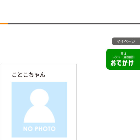
マイページ
夏は
レジャー施設割引
ことこちゃん