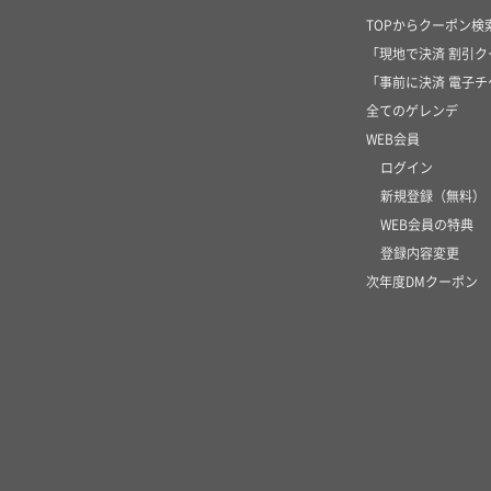
TOPからクーポン検
「現地で決済 割引
「事前に決済 電子
全てのゲレンデ
WEB会員
ログイン
新規登録（無料）
WEB会員の特典
登録内容変更
次年度DMクーポン