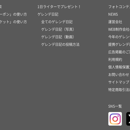
索
1日ライターでプレゼント！
フォトコンテ
クーポン」の使い方
ゲレンデ日記
NEWS
チケット」の使い方
全てのゲレンデ日記
運営会社
ゲレンデ日記（写真）
WEB制作会
ゲレンデ日記（動画）
今年のゲレン
ゲレンデ日記の投稿方法
提携ゲレンデ
広告掲載のご
利用規約
個人情報保護
お問い合わせ
サイトマップ
特定商取引法
SNS一覧