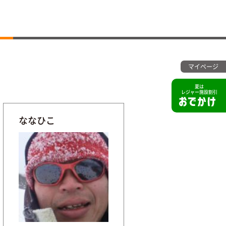
マイページ
夏は
レジャー施設割引
ななひこ