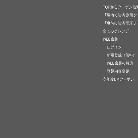
TOPからクーポン検
「現地で決済 割引
「事前に決済 電子
全てのゲレンデ
WEB会員
ログイン
新規登録（無料）
WEB会員の特典
登録内容変更
次年度DMクーポン