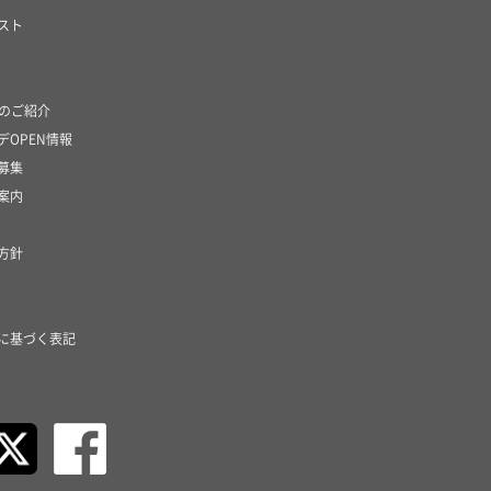
スト
社のご紹介
デOPEN情報
募集
案内
方針
に基づく表記