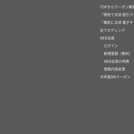
TOPからクーポン検
「現地で決済 割引
「事前に決済 電子
全てのゲレンデ
WEB会員
ログイン
新規登録（無料）
WEB会員の特典
登録内容変更
次年度DMクーポン