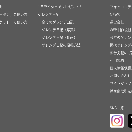
索
1日ライターでプレゼント！
フォトコンテ
クーポン」の使い方
ゲレンデ日記
NEWS
チケット」の使い方
全てのゲレンデ日記
運営会社
ゲレンデ日記（写真）
WEB制作会
ゲレンデ日記（動画）
今年のゲレン
ゲレンデ日記の投稿方法
提携ゲレンデ
広告掲載のご
利用規約
個人情報保護
お問い合わせ
サイトマップ
特定商取引法
SNS一覧