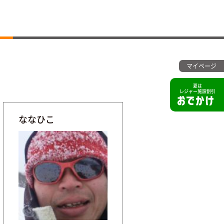
マイページ
夏は
レジャー施設割引
ななひこ