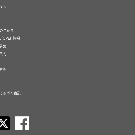
スト
社のご紹介
デOPEN情報
募集
案内
方針
に基づく表記