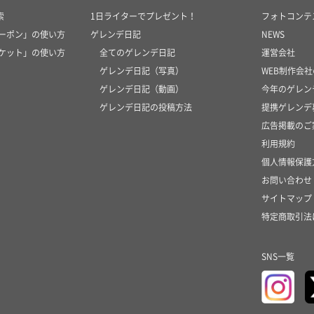
索
1日ライターでプレゼント！
フォトコンテ
クーポン」の使い方
ゲレンデ日記
NEWS
チケット」の使い方
全てのゲレンデ日記
運営会社
ゲレンデ日記（写真）
WEB制作会
ゲレンデ日記（動画）
今年のゲレン
ゲレンデ日記の投稿方法
提携ゲレンデ
広告掲載のご
利用規約
個人情報保護
お問い合わせ
サイトマップ
特定商取引法
SNS一覧