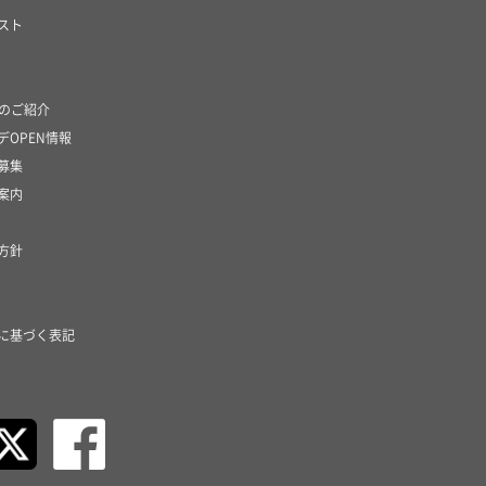
スト
社のご紹介
デOPEN情報
募集
案内
方針
に基づく表記