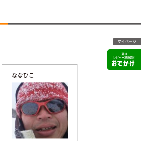
マイページ
夏は
レジャー施設割引
ななひこ