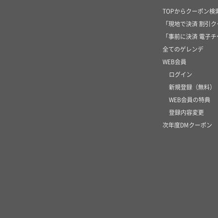
TOPからクーポン検
「現地で決済 割引
「事前に決済 電子
全てのゲレンデ
WEB会員
ログイン
新規登録（無料）
WEB会員の特典
登録内容変更
次年度DMクーポン