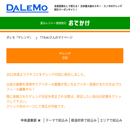
会員登録なしで使える！ 日本最大級のスキー・スノボのゲレンデ
割引クーポンサイト！
夏は
レジャー施設割引
ダレモ「ゲレンデ」
774skiさんのマイページ
ゲレンデ
日記
2021年度よりクチコミをゲレンデ日記に統合しました。
以前の画像を使用中でアバターの画像が荒い方＆アバター登録がまだの方はプロ
フィール編集から！
既に投稿されたゲレンデ日記を修正される際は、修正したい自分の記事をクリッ
クして下さい。
クリック先のページにて修正が可能です。
中央道東部
テーマで絞込み
都道府県で絞込み
エリアで絞込み