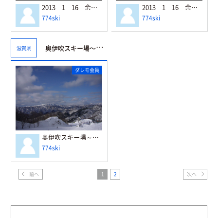
2013 1 16 余呉高原 マッターホルンコース
2013 1 16 余呉高原 バレブランシュコース
774ski
774ski
奥伊吹スキー場～天狗岩コースより金糞山
滋賀県
ダレモ会員
奥伊吹スキー場～天狗岩コースより金糞山
774ski
前へ
1
2
次へ