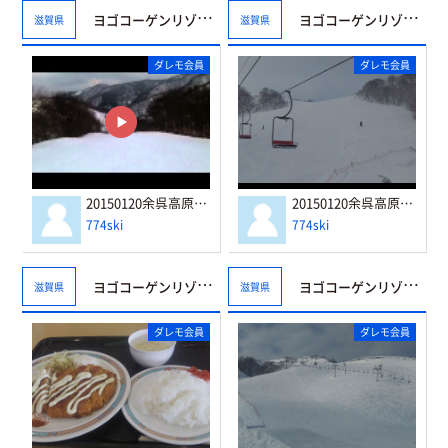
ヨゴコーゲンリゾート☆ヤップ
ヨゴコーゲンリゾート☆ヤップ
滋賀県
滋賀県
ダレモ会員
ダレモ会員
20150120余呉高原リゾート・ヤップ ブレバンコース
20150120余呉高原リゾート・ヤップ バレブランシュコース
774ski
774ski
ヨゴコーゲンリゾート☆ヤップ
ヨゴコーゲンリゾート☆ヤップ
滋賀県
滋賀県
ダレモ会員
ダレモ会員