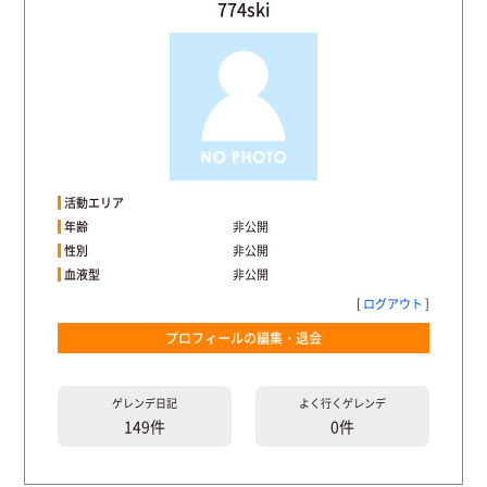
774ski
活動エリア
年齢
非公開
性別
非公開
血液型
非公開
[
ログアウト
]
プロフィールの編集・退会
ゲレンデ
日記
よく行く
ゲレンデ
149件
0件