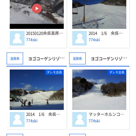
20150120余呉高原リゾート・ヤップ モンテローザコース
2014 1/6 余呉高原 バレブランシュコース
774ski
774ski
ヨゴコーゲンリゾート☆ヤップ
ヨゴコーゲンリゾート☆ヤップ
滋賀県
滋賀県
ダレモ会員
ダレモ会員
2014 1/6 余呉高原ヤップ
マッターホルンコース
774ski
774ski