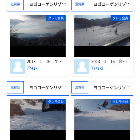
ヨゴコーゲンリゾート☆ヤップ
ヨゴコーゲンリゾート☆ヤップ
滋賀県
滋賀県
ダレモ会員
ダレモ会員
2013 1 16 ゲレンデトップより
2013 1 16 余呉高原 センターゲレンデ周辺
774ski
774ski
ヨゴコーゲンリゾート☆ヤップ
ヨゴコーゲンリゾート☆ヤップ
滋賀県
滋賀県
ダレモ会員
ダレモ会員