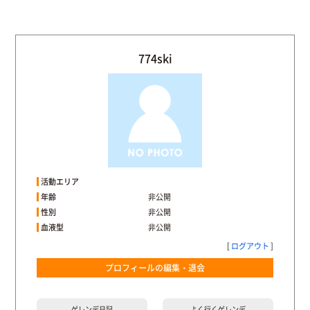
774ski
活動エリア
年齢
非公開
性別
非公開
血液型
非公開
[
ログアウト
]
プロフィールの編集・退会
ゲレンデ
日記
よく行く
ゲレンデ