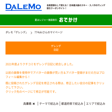
会員登録なしで使える！ 日本最大級のスキー・スノボのゲレンデ
割引クーポンサイト！
夏は
レジャー施設割引
ダレモ「ゲレンデ」
774skiさんのマイページ
ゲレンデ
日記
2021年度よりクチコミをゲレンデ日記に統合しました。
以前の画像を使用中でアバターの画像が荒い方＆アバター登録がまだの方はプロ
フィール編集から！
既に投稿されたゲレンデ日記を修正される際は、修正したい自分の記事をクリッ
クして下さい。
クリック先のページにて修正が可能です。
兵庫県
テーマで絞込み
都道府県で絞込み
エリアで絞込み