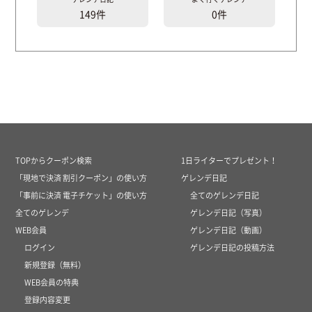
149件
0件
TOPからクーポン検索
1日ライターでプレゼント！
「現地で決済 割引クーポン」の使い方
ゲレンデ日記
「事前に決済 電子チケット」の使い方
全てのゲレンデ日記
全てのゲレンデ
ゲレンデ日記（写真）
WEB会員
ゲレンデ日記（動画）
ログイン
ゲレンデ日記の投稿方法
新規登録（無料）
WEB会員の特典
登録内容変更