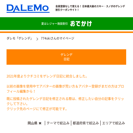
会員登録なしで使える！ 日本最大級のスキー・スノボのゲレンデ
割引クーポンサイト！
夏は
レジャー施設割引
ダレモ「ゲレンデ」
774skiさんのマイページ
ゲレンデ
日記
2021年度よりクチコミをゲレンデ日記に統合しました。
以前の画像を使用中でアバターの画像が荒い方＆アバター登録がまだの方はプロ
フィール編集から！
既に投稿されたゲレンデ日記を修正される際は、修正したい自分の記事をクリッ
クして下さい。
クリック先のページにて修正が可能です。
岡山県
テーマで絞込み
都道府県で絞込み
エリアで絞込み