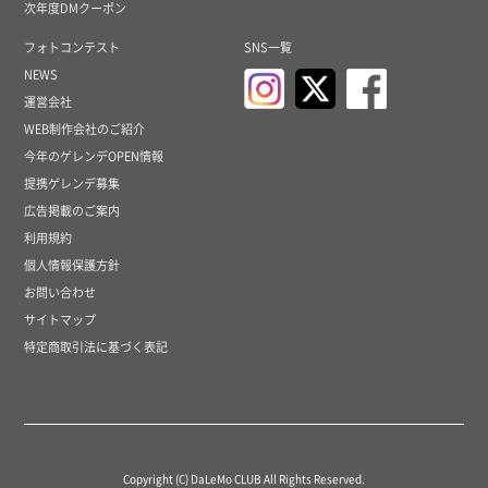
次年度DMクーポン
フォトコンテスト
SNS一覧
NEWS
運営会社
WEB制作会社のご紹介
今年のゲレンデOPEN情報
提携ゲレンデ募集
広告掲載のご案内
利用規約
個人情報保護方針
お問い合わせ
サイトマップ
特定商取引法に基づく表記
Copyright (C) DaLeMo CLUB All Rights Reserved.