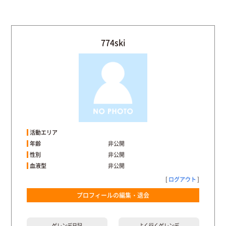
774ski
活動エリア
年齢
非公開
性別
非公開
血液型
非公開
[
ログアウト
]
プロフィールの編集・退会
ゲレンデ
日記
よく行く
ゲレンデ