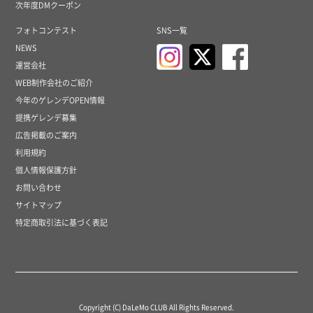
次年度DMクーポン
フォトコンテスト
SNS一覧
NEWS
運営会社
WEB制作会社のご紹介
今年のゲレンデOPEN情報
提携ゲレンデ募集
広告掲載のご案内
利用規約
個人情報保護方針
お問い合わせ
サイトマップ
特定商取引法に基づく表記
Copyright (C) DaLeMo CLUB All Rights Reserved.