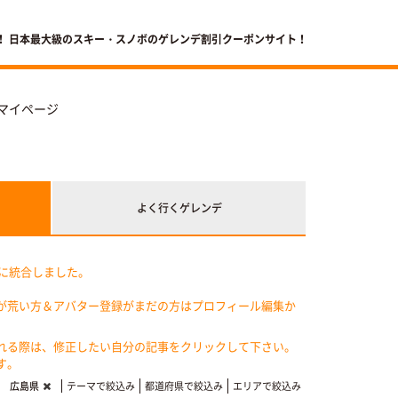
！ 日本最大級のスキー・スノボのゲレンデ割引クーポンサイト！
マイページ
よく行く
ゲレンデ
記に統合しました。
が荒い方＆アバター登録がまだの方はプロフィール編集か
れる際は、修正したい自分の記事をクリックして下さい。
す。
広島県
テーマで絞込み
都道府県で絞込み
エリアで絞込み