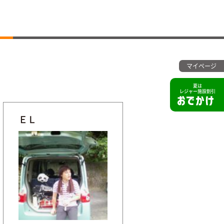
マイページ
夏は
レジャー施設割引
ＥＬ