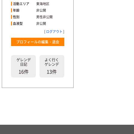
活動エリア
東海地区
年齢
非公開
性別
男性非公開
血液型
非公開
[
ログアウト
]
プロフィールの編集・退会
ゲレンデ
よく行く
日記
ゲレンデ
16件
13件