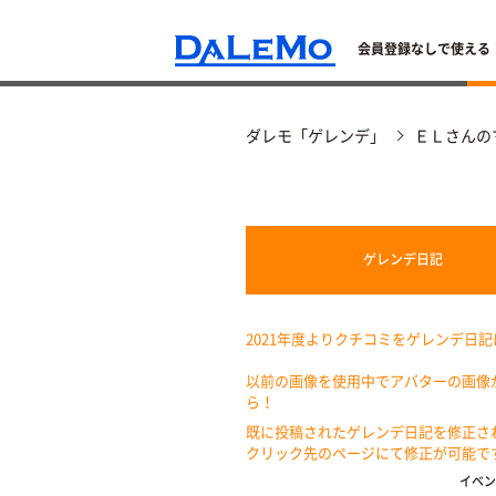
会員登録なしで使える
ダレモ「ゲレンデ」
ＥＬさんの
ゲレンデ
日記
2021年度よりクチコミをゲレンデ日
以前の画像を使用中でアバターの画像
ら！
既に投稿されたゲレンデ日記を修正さ
クリック先のページにて修正が可能で
イベン