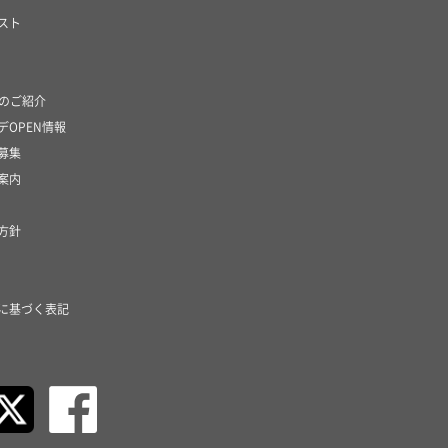
スト
社のご紹介
デOPEN情報
募集
案内
方針
に基づく表記