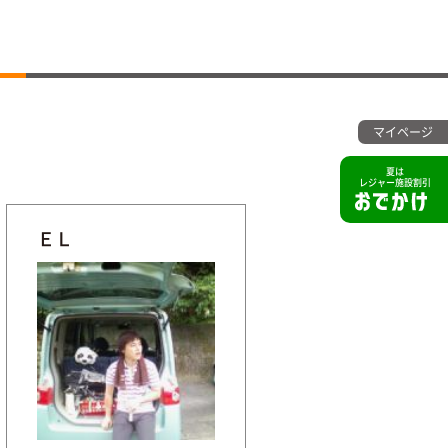
マイページ
夏は
レジャー施設割引
ＥＬ