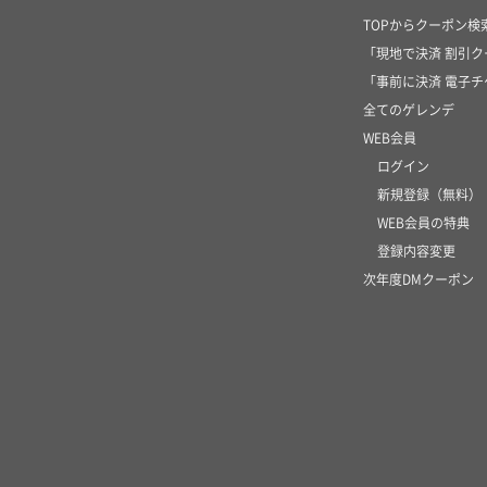
TOPからクーポン検
「現地で決済 割引
「事前に決済 電子
全てのゲレンデ
WEB会員
ログイン
新規登録（無料）
WEB会員の特典
登録内容変更
次年度DMクーポン