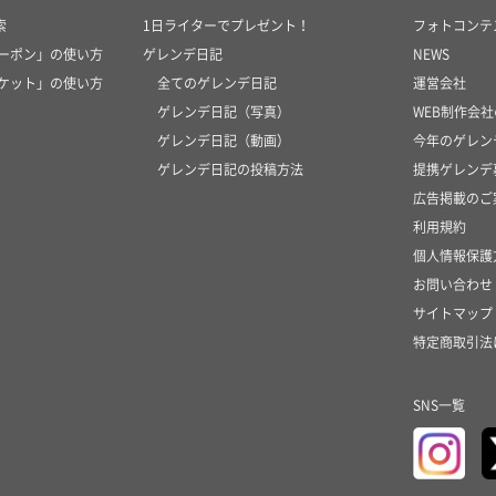
索
1日ライターでプレゼント！
フォトコンテ
クーポン」の使い方
ゲレンデ日記
NEWS
チケット」の使い方
全てのゲレンデ日記
運営会社
ゲレンデ日記（写真）
WEB制作会
ゲレンデ日記（動画）
今年のゲレン
ゲレンデ日記の投稿方法
提携ゲレンデ
広告掲載のご
利用規約
個人情報保護
お問い合わせ
サイトマップ
特定商取引法
SNS一覧