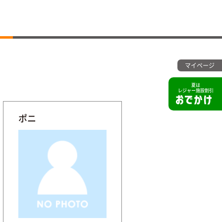
マイページ
夏は
レジャー施設割引
ポニ