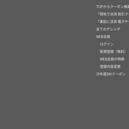
TOPからクーポン検
「現地で決済 割引
「事前に決済 電子
全てのゲレンデ
WEB会員
ログイン
新規登録（無料）
WEB会員の特典
登録内容変更
次年度DMクーポン