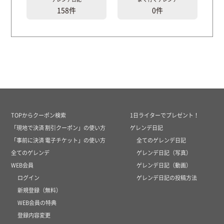
158件
0件
TOPからクーポン検索
1日ライターでプレゼント！
「現地で決済 割引クーポン」の使い方
ゲレンデ日記
「事前に決済 電子チケット」の使い方
全てのゲレンデ日記
全てのゲレンデ
ゲレンデ日記（写真）
WEB会員
ゲレンデ日記（動画）
ログイン
ゲレンデ日記の投稿方法
新規登録（無料）
WEB会員の特典
登録内容変更