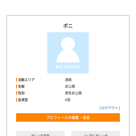
ポニ
活動エリア
湘南
年齢
非公開
性別
男性非公開
血液型
A型
[
ログアウト
]
プロフィールの編集・退会
ゲレンデ
日記
よく行く
ゲレンデ