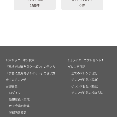
158件
0件
TOPからクーポン検索
1日ライターでプレゼント！
「現地で決済 割引クーポン」の使い方
ゲレンデ日記
「事前に決済 電子チケット」の使い方
全てのゲレンデ日記
全てのゲレンデ
ゲレンデ日記（写真）
WEB会員
ゲレンデ日記（動画）
ログイン
ゲレンデ日記の投稿方法
新規登録（無料）
WEB会員の特典
登録内容変更