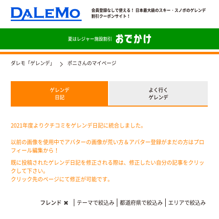
会員登録なしで使える！ 日本最大級のスキー・スノボのゲレンデ
割引クーポンサイト！
夏は
レジャー施設割引
ダレモ「ゲレンデ」
ポニさんのマイページ
ゲレンデ
よく行く
日記
ゲレンデ
2021年度よりクチコミをゲレンデ日記に統合しました。
以前の画像を使用中でアバターの画像が荒い方＆アバター登録がまだの方はプロ
フィール編集から！
既に投稿されたゲレンデ日記を修正される際は、修正したい自分の記事をクリッ
クして下さい。
クリック先のページにて修正が可能です。
フレンド
テーマで絞込み
都道府県で絞込み
エリアで絞込み