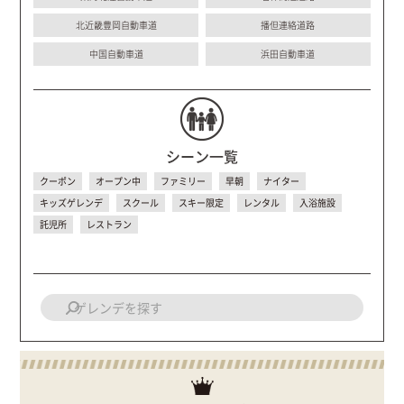
北近畿豊岡自動車道
播但連絡道路
中国自動車道
浜田自動車道
シーン一覧
クーポン
オープン中
ファミリー
早朝
ナイター
キッズゲレンデ
スクール
スキー限定
レンタル
入浴施設
託児所
レストラン