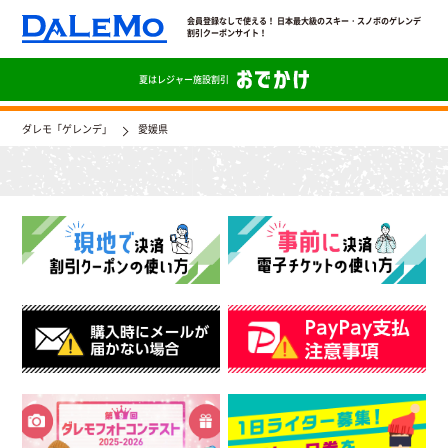
会員登録なしで使える！ 日本最大級のスキー・スノボのゲレンデ
割引クーポンサイト！
夏は
レジャー施設割引
ダレモ「ゲレンデ」
愛媛県