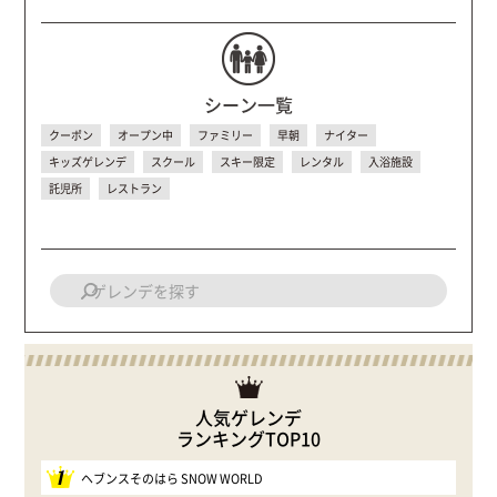
シーン一覧
クーポン
オープン中
ファミリー
早朝
ナイター
キッズゲレンデ
スクール
スキー限定
レンタル
入浴施設
託児所
レストラン
人気ゲレンデ
ランキングTOP10
1
ヘブンスそのはら SNOW WORLD