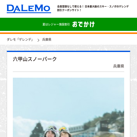
会員登録なしで使える！ 日本最大級のスキー・スノボのゲレンデ
割引クーポンサイト！
夏は
レジャー施設割引
ダレモ「ゲレンデ」
兵庫県
六甲山スノーパーク
兵庫県