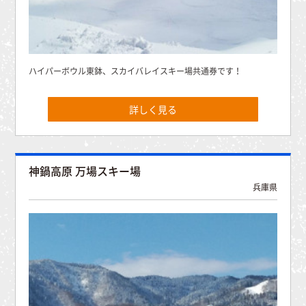
ハイパーボウル東鉢、スカイバレイスキー場共通券です！
詳しく見る
神鍋高原 万場スキー場
兵庫県