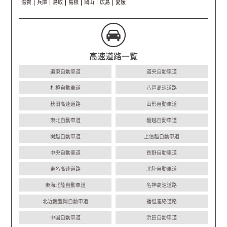
滋賀
兵庫
鳥取
島根
岡山
広島
愛媛
高速道路一覧
道東自動車道
道央自動車道
札樽自動車道
八戸高速道路
秋田高速道路
山形自動車道
東北自動車道
磐越自動車道
関越自動車道
上信越自動車道
中央自動車道
長野自動車道
東名高速道路
北陸自動車道
東海北陸自動車道
名神高速道路
北近畿豊岡自動車道
播但連絡道路
中国自動車道
浜田自動車道