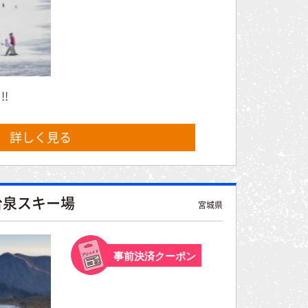
!
詳しく見る
台泉スキー場
宮城県
事前決済クーポン