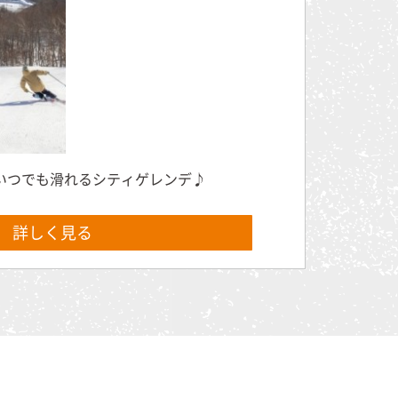
 いつでも滑れるシティゲレンデ♪
詳しく見る