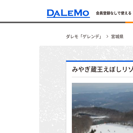
会員登録なしで使える
ダレモ「ゲレンデ」
宮城県
みやぎ蔵王えぼしリ