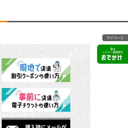
マイページ
夏は
レジャー施設割引