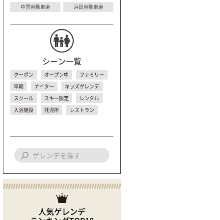
中国自動車道
浜田自動車道
シーン一覧
クーポン
オープン中
ファミリー
早朝
ナイター
キッズゲレンデ
スクール
スキー限定
レンタル
入浴施設
託児所
レストラン
人気ゲレンデ