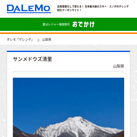
会員登録なしで使える！ 日本最大級のスキー・スノボのゲレンデ
割引クーポンサイト！
夏は
レジャー施設割引
ダレモ「ゲレンデ」
山梨県
サンメドウズ清里
山梨県