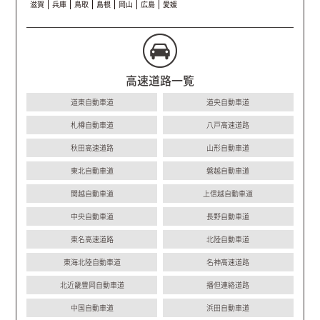
滋賀
兵庫
鳥取
島根
岡山
広島
愛媛
高速道路一覧
道東自動車道
道央自動車道
札樽自動車道
八戸高速道路
秋田高速道路
山形自動車道
東北自動車道
磐越自動車道
関越自動車道
上信越自動車道
中央自動車道
長野自動車道
東名高速道路
北陸自動車道
東海北陸自動車道
名神高速道路
北近畿豊岡自動車道
播但連絡道路
中国自動車道
浜田自動車道