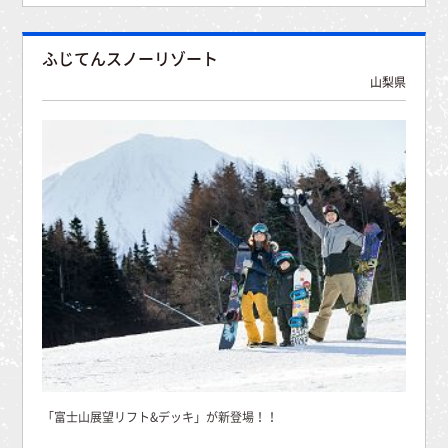
ふじてんスノーリゾート
山梨県
「富士山展望リフト&デッキ」が新登場！！