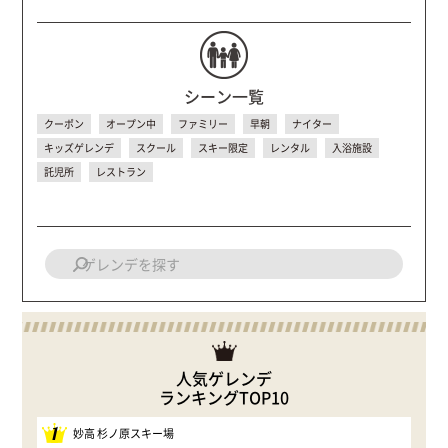
シーン一覧
クーポン
オープン中
ファミリー
早朝
ナイター
キッズゲレンデ
スクール
スキー限定
レンタル
入浴施設
託児所
レストラン
人気ゲレンデ
ランキングTOP10
1
妙高 杉ノ原スキー場