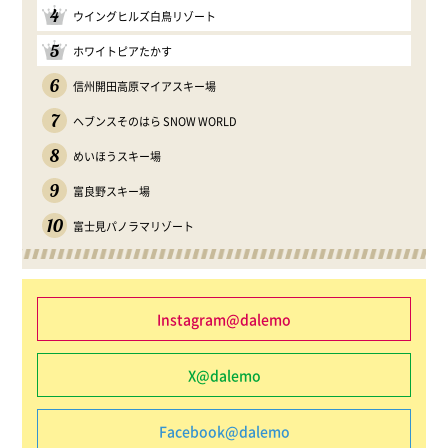
4
ウイングヒルズ白鳥リゾート
5
ホワイトピアたかす
6
信州開田高原マイアスキー場
7
ヘブンスそのはら SNOW WORLD
8
めいほうスキー場
9
富良野スキー場
10
富士見パノラマリゾート
Instagram@dalemo
X@dalemo
Facebook@dalemo