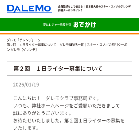
会員登録なしで使える！ 日本最大級のスキー・スノボのゲレンデ
割引クーポンサイト！
夏は
レジャー施設割引
ダレモ「ゲレンデ」
第２回 １日ライター募集について｜ダレモNEWS一覧｜スキー・スノボの割引クーポ
ン ダレモ【ゲレンデ】
第２回 １日ライター募集について
2026/01/19
こんにちは！ ダレモクラブ事務局です。
いつも、弊社ホームページをご愛顧いただきまして
誠にありがとうございます。
お待たせいたしました。第２回１日ライターの募集を
いたします。