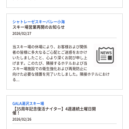
シャトレーゼスキーバレー小海
スキー場営業再開のお知らせ
2026/02/27
当スキー場の休場により、お客様および関係
者の皆様に多大なるご心配とご迷惑をおかけ
いたしましたこと、心より深くお詫び申し上
げます。このたび、隣接するホテルおよび当
スキー場施設での衛生強化および再発防止に
向けた必要な措置を完了いたしました。隣接ホテルにおけ
る...
GALA湯沢スキー場
【35周年記念復活ナイター】4週連続土曜日開
催！
2026/02/26