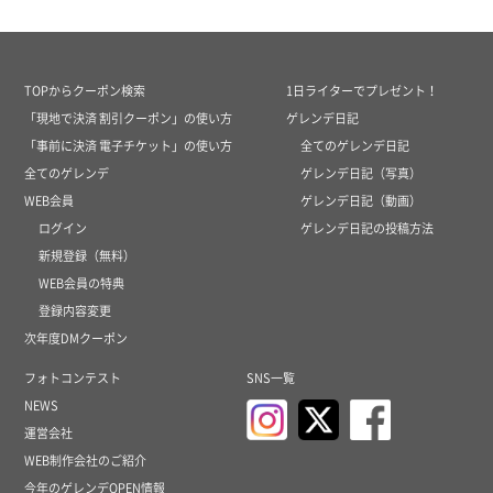
TOPからクーポン検索
1日ライターでプレゼント！
「現地で決済 割引クーポン」の使い方
ゲレンデ日記
「事前に決済 電子チケット」の使い方
全てのゲレンデ日記
全てのゲレンデ
ゲレンデ日記（写真）
WEB会員
ゲレンデ日記（動画）
ログイン
ゲレンデ日記の投稿方法
新規登録（無料）
WEB会員の特典
登録内容変更
次年度DMクーポン
フォトコンテスト
SNS一覧
NEWS
運営会社
WEB制作会社のご紹介
今年のゲレンデOPEN情報