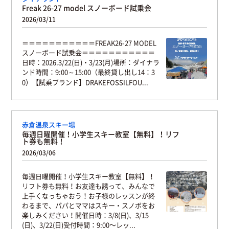
Freak 26-27 model スノーボード試乗会
2026/03/11
＝＝＝＝＝＝＝＝＝＝＝FREAK26-27 MODEL
スノーボード試乗会＝＝＝＝＝＝＝＝＝＝＝
日時：2026.3/22(日)・3/23(月)場所：ダイナラ
ンド時間：9:00～15:00（最終貸し出し14：3
0）【試乗ブランド】DRAKEFOSSILFOU...
赤倉温泉スキー場
毎週日曜開催！小学生スキー教室【無料】！リフ
ト券も無料！
2026/03/06
毎週日曜開催！小学生スキー教室【無料】！
リフト券も無料！お友達も誘って、みんなで
上手くなっちゃおう！お子様のレッスンが終
わるまで、パパとママはスキー・スノボをお
楽しみください！開催日時：3/8(日)、3/15
(日)、3/22(日)受付時間：9:00〜レッ...