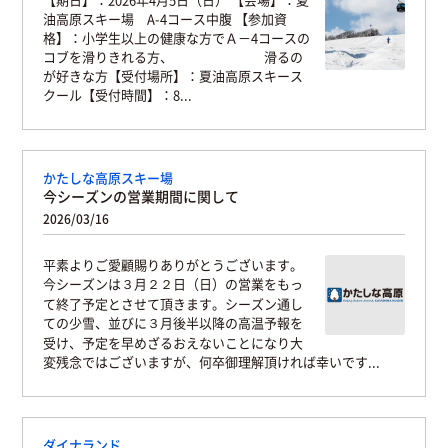
油高原スキー場 A-4コース中腹 【参加資
格】：小学生以上の健康な方でＡ－4コースの
コブを滑りきれる方、 滑るの
が好きな方【受付場所】：夏油高原スキース
クール【受付時間】：8...
かたしな高原スキー場
今シーズンの営業期間に関して
2026/03/16
平素よりご愛顧賜りありがとうございます。
今シーズンは３月２２日（日）の営業をもっ
て終了予定とさせて頂きます。シーズン通し
ての少雪、並びに３月後半以降の高温予報を
受け、予定を早めざるおえないことになり大
変残念ではございますが、何卒御理解頂ければ幸いです...
ダイナランド