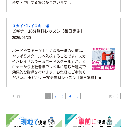
変更・中止する場合がございます...
スカイバレイスキー場
ビギナー30分無料レッスン【毎日実施】
2026/02/25
ボードやスキーが上手くなる一番の近道は、
やっぱりスクールへ入校することです。スカ
イバレイ「スキー＆ボードスクール」が、ビ
ギナーから上級者までレベルに応じた適切で
効果的な指導を行います。お気軽にご参加く
ださい。 ★ビギナー30分無料レッスン【毎日実施】★...
前へ
1
2
3
4
5
次へ