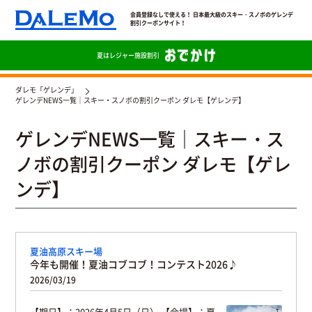
会員登録なしで使える！ 日本最大級のスキー・スノボのゲレンデ
割引クーポンサイト！
夏は
レジャー施設割引
ダレモ「ゲレンデ」
ゲレンデNEWS一覧｜スキー・スノボの割引クーポン ダレモ【ゲレンデ】
ゲレンデNEWS一覧｜スキー・ス
ノボの割引クーポン ダレモ【ゲレ
ンデ】
夏油高原スキー場
今年も開催！夏油コブコブ！コンテスト2026♪
2026/03/19
【期日】：2026年4月5日（日） 【会場】：夏