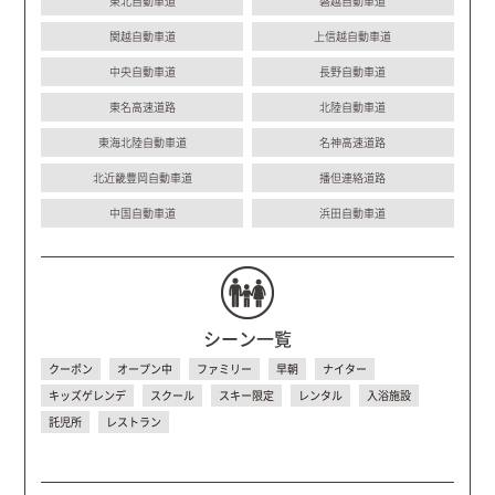
東北自動車道
磐越自動車道
関越自動車道
上信越自動車道
中央自動車道
長野自動車道
東名高速道路
北陸自動車道
東海北陸自動車道
名神高速道路
北近畿豊岡自動車道
播但連絡道路
中国自動車道
浜田自動車道
シーン一覧
クーポン
オープン中
ファミリー
早朝
ナイター
キッズゲレンデ
スクール
スキー限定
レンタル
入浴施設
託児所
レストラン