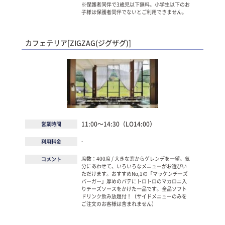
※保護者同伴で3歳児以下無料。小学生以下のお
子様は保護者同伴でないとご利用できません。
カフェテリア[ZIGZAG(ジグザグ)]
11:00～14:30（LO14:00）
営業時間
-
利用料金
席数：400席 / 大きな窓からゲレンデを一望。気
コメント
分にあわせて、いろいろなメニューがお選びい
ただけます。おすすめNo,1の「マッケンチーズ
バーガー」厚めのパテにトロトロのマカロニ入
りチーズソースをかけた一品です。全品ソフト
ドリンク飲み放題付！（サイドメニューのみを
ご注文のお客様は含まれません）