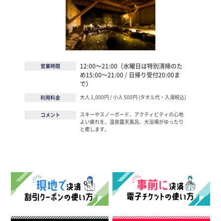
12:00～21:00（水曜日は特別清掃のた
営業時間
め15:00～21:00 / 日帰り受付20:00ま
で）
大人 1,000円 / 小人 500円 (タオル代・入湯税込)
利用料金
スキーやスノーボード、アクティビティの心地
コメント
よい疲れを、温泉露天風呂、大浴場がゆったり
と癒します。