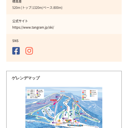
標高差
520m (トップ:1320m/ベース:800m)
公式サイト
https://www.tangram.jp/ski/
SNS
ゲレンデマップ