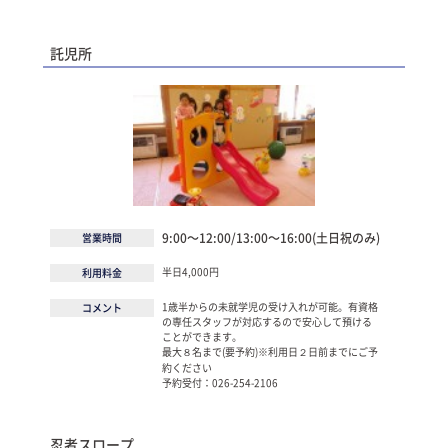
託児所
9:00～12:00/13:00～16:00(土日祝のみ)
営業時間
半日4,000円
利用料金
1歳半からの未就学児の受け入れが可能。有資格
コメント
の専任スタッフが対応するので安心して預ける
ことができます。
最大８名まで(要予約)※利用日２日前までにご予
約ください
予約受付：026-254-2106
忍者スロープ