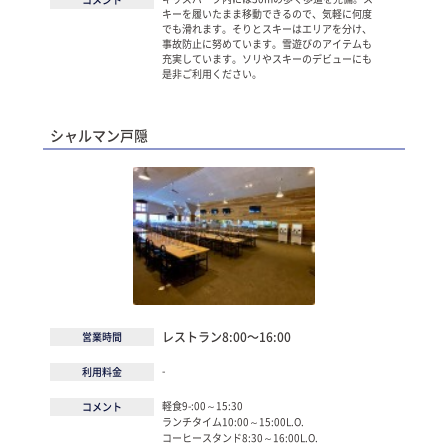
キーを履いたまま移動できるので、気軽に何度
でも滑れます。そりとスキーはエリアを分け、
事故防止に努めています。雪遊びのアイテムも
充実しています。ソリやスキーのデビューにも
是非ご利用ください。
シャルマン戸隠
レストラン8:00～16:00
営業時間
-
利用料金
軽食9-:00～15:30
コメント
ランチタイム10:00～15:00L.O.
コーヒースタンド8:30～16:00L.O.