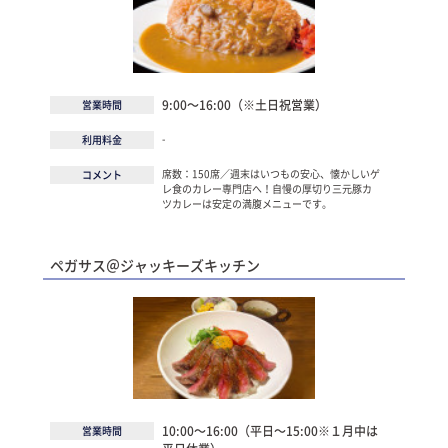
9:00～16:00（※土日祝営業）
営業時間
-
利用料金
席数：150席／週末はいつもの安心、懐かしいゲ
コメント
レ食のカレー専門店へ！自慢の厚切り三元豚カ
ツカレーは安定の満腹メニューです。
ペガサス＠ジャッキーズキッチン
10:00～16:00（平日～15:00※１月中は
営業時間