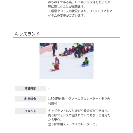
のものまである為、レベルアップはもちろん気
軽に楽しむことが出来ます。
※積雪やコースの状況により、OPENエリアやア
イテムの変更がございます。
キッズランド
-
営業時間
1,500円(4歳～)スノーエスカレーター・そりの
利用料金
利用可
キッズランドはソリ遊びや雪遊びができます。
コメント
周りはフェンスで囲まれていてちびっこ専用だ
から安心。
登りは専用スノーエスカレーターで。