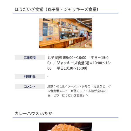
ほうだいぎ食堂（丸子屋・ジャッキーズ食堂）
丸子屋(週末9:00～16:00 平日～15:0
営業時間
0）／ジャッキーズ食堂(週末10:00～16:
00 平日10:30～15:00)
-
利用料金
席数：400席／ラーメン・丼もの・定食など、ゲ
コメント
レ食定番メニューが勢ぞろい！お腹が空いた
ら、ぜひ「ほうだいぎ食堂」へ
カレーハウス ほたか