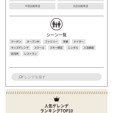
中国自動車道
浜田自動車道
シーン一覧
クーポン
オープン中
ファミリー
早朝
ナイター
キッズゲレンデ
スクール
スキー限定
レンタル
入浴施設
託児所
レストラン
人気ゲレンデ
ランキングTOP10