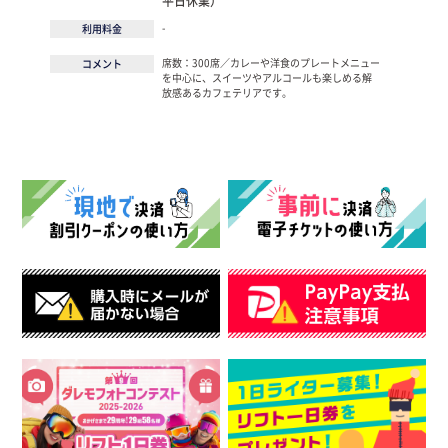
平日休業）
-
利用料金
席数：300席／カレーや洋食のプレートメニュー
コメント
を中心に、スイーツやアルコールも楽しめる解
放感あるカフェテリアです。