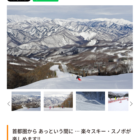
首都圏から あっという間に … 楽々スキー・スノボが
楽しめます!!