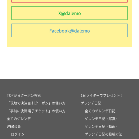
X@dalemo
Facebook@dalemo
TOPからクーポン検索
1日ライターでプレゼント！
「現地で決済 割引クーポン」の使い方
ゲレンデ日記
「事前に決済 電子チケット」の使い方
全てのゲレンデ日記
全てのゲレンデ
ゲレンデ日記（写真）
WEB会員
ゲレンデ日記（動画）
ログイン
ゲレンデ日記の投稿方法