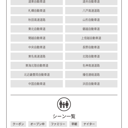
道東自動車道
道央自動車道
札樽自動車道
八戸高速道路
秋田高速道路
山形自動車道
東北自動車道
磐越自動車道
関越自動車道
上信越自動車道
中央自動車道
長野自動車道
東名高速道路
北陸自動車道
東海北陸自動車道
名神高速道路
北近畿豊岡自動車道
播但連絡道路
中国自動車道
浜田自動車道
シーン一覧
クーポン
オープン中
ファミリー
早朝
ナイター