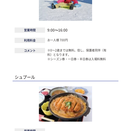
9:00〜16:00
営業時間
お一人様 700円
利用料金
※0〜2歳までは無料。但し、保護者同伴（有
コメント
料）となります。
※シーズン券・一日券・半日券は入場料無料
シュプール
営業時間