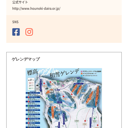
公式サイト
http://www.hounoki-daira.or.jp/
SNS
ゲレンデマップ