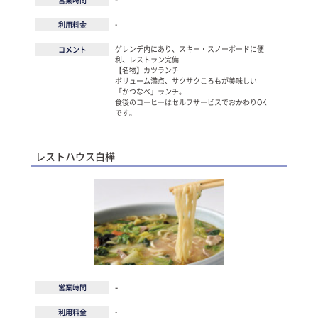
-
-
利用料金
ゲレンデ内にあり、スキー・スノーボードに便
コメント
利、レストラン完備
【名物】カツランチ
ボリューム満点、サクサクころもが美味しい
「かつなべ」ランチ。
食後のコーヒーはセルフサービスでおかわりOK
です。
レストハウス白樺
-
営業時間
-
利用料金