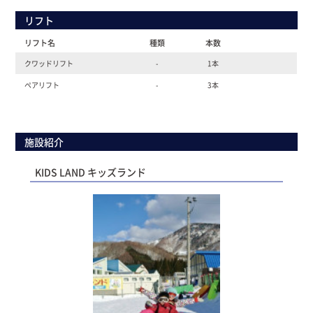
リフト
リフト名
種類
本数
クワッドリフト
-
1本
ペアリフト
-
3本
施設紹介
KIDS LAND キッズランド