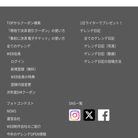
TOPからクーポン検索
1日ライターでプレゼント！
「現地で決済 割引クーポン」の使い方
ゲレンデ日記
「事前に決済 電子チケット」の使い方
全てのゲレンデ日記
全てのゲレンデ
ゲレンデ日記（写真）
WEB会員
ゲレンデ日記（動画）
ログイン
ゲレンデ日記の投稿方法
新規登録（無料）
WEB会員の特典
登録内容変更
次年度DMクーポン
フォトコンテスト
SNS一覧
NEWS
運営会社
WEB制作会社のご紹介
今年のゲレンデOPEN情報