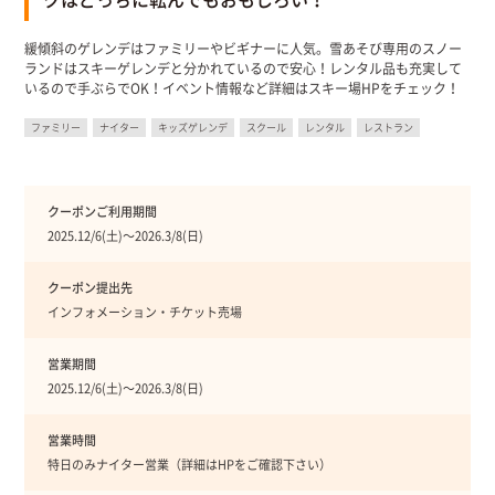
緩傾斜のゲレンデはファミリーやビギナーに人気。雪あそび専用のスノー
ランドはスキーゲレンデと分かれているので安心！レンタル品も充実して
いるので手ぶらでOK！イベント情報など詳細はスキー場HPをチェック！
ファミリー
ナイター
キッズゲレンデ
スクール
レンタル
レストラン
クーポンご利用期間
2025.12/6(土)〜2026.3/8(日)
クーポン提出先
インフォメーション・チケット売場
営業期間
2025.12/6(土)〜2026.3/8(日)
営業時間
特日のみナイター営業（詳細はHPをご確認下さい）