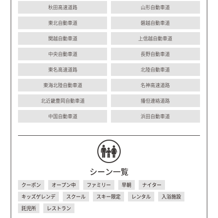
秋田高速道路
山形自動車道
東北自動車道
磐越自動車道
関越自動車道
上信越自動車道
中央自動車道
長野自動車道
東名高速道路
北陸自動車道
東海北陸自動車道
名神高速道路
北近畿豊岡自動車道
播但連絡道路
中国自動車道
浜田自動車道
シーン一覧
クーポン
オープン中
ファミリー
早朝
ナイター
キッズゲレンデ
スクール
スキー限定
レンタル
入浴施設
託児所
レストラン