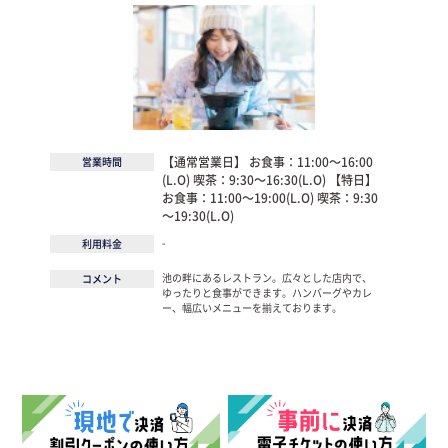
【通常営業日】 お食事：11:00～16:00
営業時間
(L.O) 喫茶：9:30～16:30(L.O) 【特日】
お食事：11:00～19:00(L.O) 喫茶：9:30
～19:30(L.O)
-
利用料金
池の畔にあるレストラン。広々とした店内で、
コメント
ゆったりと食事ができます。ハンバーグやカレ
ー、幅広いメニューを揃えております。