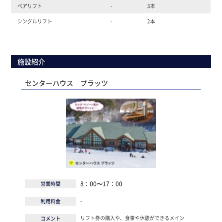
ペアリフト
-
3本
シングルリフト
-
2本
施設紹介
センターハウス プラッツ
8：00〜17：00
営業時間
-
利用料金
リフト券の購入や、食事や休憩ができるメイン
コメント