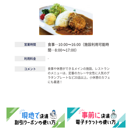
食事…10:00〜16:00（施設利用可能時
営業時間
間…8:00〜17:00）
-
利用料金
食事や休憩ができるメインの施設。レストラン
コメント
のメニューは、定番のカレーや女性に人気のグ
ラタンプレートなど20品以上。小休憩のカフェ
にも最適！