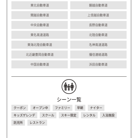
東北自動車道
磐越自動車道
関越自動車道
上信越自動車道
中央自動車道
長野自動車道
東名高速道路
北陸自動車道
東海北陸自動車道
名神高速道路
北近畿豊岡自動車道
播但連絡道路
中国自動車道
浜田自動車道
シーン一覧
クーポン
オープン中
ファミリー
早朝
ナイター
キッズゲレンデ
スクール
スキー限定
レンタル
入浴施設
託児所
レストラン