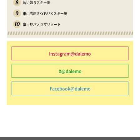
8
めいほうスキー場
9
車山高原 SKY PARK スキー場
10
富士見パノラマリゾート
Instagram@dalemo
X@dalemo
Facebook@dalemo