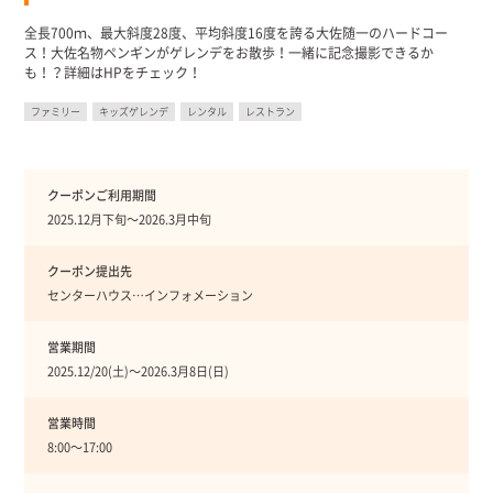
全長700ｍ、最大斜度28度、平均斜度16度を誇る大佐随一のハードコー
ス！大佐名物ペンギンがゲレンデをお散歩！一緒に記念撮影できるか
も！？詳細はHPをチェック！
ファミリー
キッズゲレンデ
レンタル
レストラン
クーポンご利用期間
2025.12月下旬〜2026.3月中旬
クーポン提出先
センターハウス…インフォメーション
営業期間
2025.12/20(土)〜2026.3月8日(日)
営業時間
8:00〜17:00