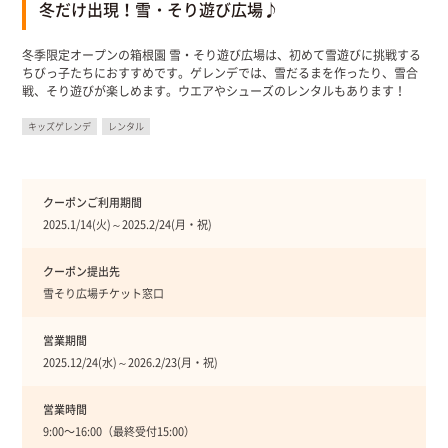
冬だけ出現！雪・そり遊び広場♪
冬季限定オープンの箱根園 雪・そり遊び広場は、初めて雪遊びに挑戦する
ちびっ子たちにおすすめです。ゲレンデでは、雪だるまを作ったり、雪合
戦、そり遊びが楽しめます。ウエアやシューズのレンタルもあります！
キッズゲレンデ
レンタル
クーポンご利用期間
2025.1/14(火)～2025.2/24(月・祝)
クーポン提出先
雪そり広場チケット窓口
営業期間
2025.12/24(水)～2026.2/23(月・祝)
営業時間
9:00〜16:00（最終受付15:00）