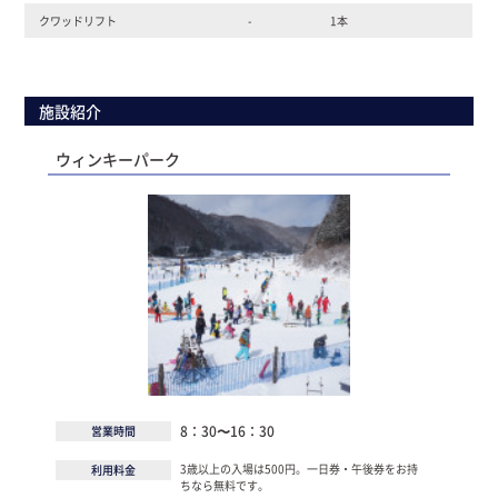
クワッドリフト
-
1本
施設紹介
ウィンキーパーク
8：30〜16：30
営業時間
3歳以上の入場は500円。一日券・午後券をお持
利用料金
ちなら無料です。