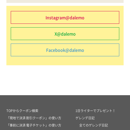
Instagram@dalemo
X@dalemo
Facebook@dalemo
TOPからクーポン検索
1日ライターでプレゼント！
「現地で決済 割引クーポン」の使い方
ゲレンデ日記
「事前に決済 電子チケット」の使い方
全てのゲレンデ日記