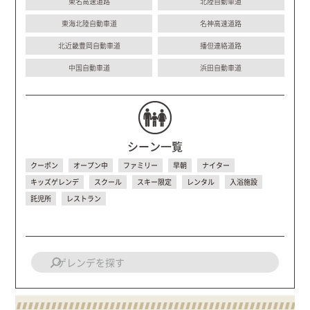
東名高速道路
北陸自動車道
東海北陸自動車道
名神高速道路
北近畿豊岡自動車道
播但連絡道路
中国自動車道
浜田自動車道
シーン一覧
クーポン
オープン中
ファミリー
早朝
ナイター
キッズゲレンデ
スクール
スキー限定
レンタル
入浴施設
託児所
レストラン