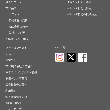
全てのゲレンデ
ゲレンデ日記（写真）
WEB会員
ゲレンデ日記（動画）
ログイン
ゲレンデ日記の投稿方法
新規登録（無料）
WEB会員の特典
登録内容変更
次年度DMクーポン
フォトコンテスト
SNS一覧
NEWS
運営会社
WEB制作会社のご紹介
今年のゲレンデOPEN情報
提携ゲレンデ募集
広告掲載のご案内
利用規約
個人情報保護方針
お問い合わせ
サイトマップ