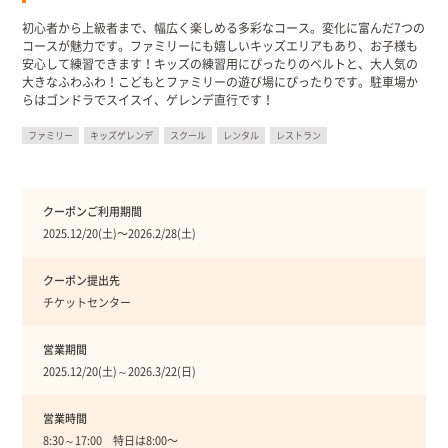
初心者から上級者まで、幅広く楽しめる多彩なコース。変化に富んだ7つの
コースが魅力です。ファミリーにも嬉しいキッズエリアもあり、お子様も
安心して練習できます！キッズの練習用にぴったりのベルトと、大人気の
大きなふわふわ！こどもとファミリーの遊び場にぴったりです。駐車場か
らはゴンドラでスイスイ、ゲレンデ直行です！
ファミリー
キッズゲレンデ
スクール
レンタル
レストラン
クーポンご利用期間
2025.12/20(土)〜2026.2/28(土)
クーポン提出先
チケットセンター
営業期間
2025.12/20(土)～2026.3/22(日)
営業時間
8:30～17:00 特日は8:00〜