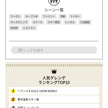
シーン一覧
クーポン
オープン中
ファミリー
早朝
ナイター
キッズゲレンデ
スクール
スキー限定
レンタル
入浴施設
託児所
レストラン
人気ゲレンデ
ランキングTOP10
1
ヘブンスそのはら SNOW WORLD
2
野沢温泉スキー場
3
高鷲スノーパーク