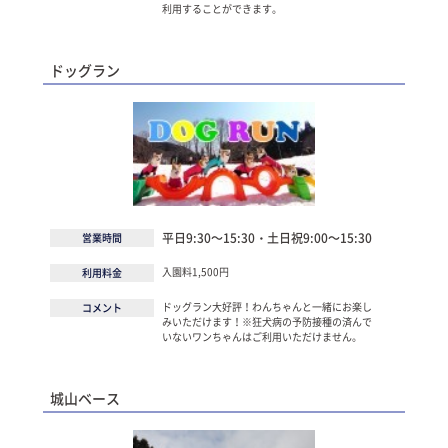
利用することができます。
ドッグラン
平日9:30～15:30・土日祝9:00～15:30
営業時間
入園料1,500円
利用料金
ドッグラン大好評！わんちゃんと一緒にお楽し
コメント
みいただけます！※狂犬病の予防接種の済んで
いないワンちゃんはご利用いただけません。
城山ベース