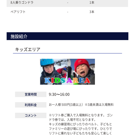
8人乗りゴンドラ
-
1本
ペアリフト
-
3本
施設紹介
キッズエリア
9:30〜16:00
営業時間
お一人様 500円(3歳以上）※3歳未満は入場無料
利用料金
※リフト券ご購入で入場無料となります。 ゴン
コメント
ドラ券では、入場不可となります。
キッズの練習用にぴったりのベルト、子どもと
ファミリーの遊び場にぴったりです。ひとりで
リフトに乗れない子どもたちも安心して楽しく