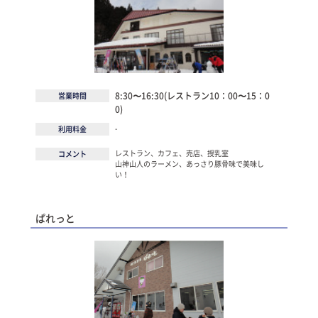
8:30〜16:30(レストラン10：00〜15：0
営業時間
0)
-
利用料金
レストラン、カフェ、売店、授乳室
コメント
山神山人のラーメン、あっさり豚骨味で美味し
い！
ぱれっと