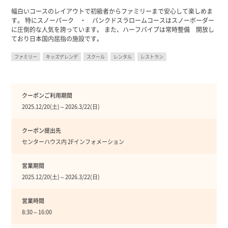
幅白いコースのレイアウトで初級者からファミリーまで安心して楽しめま
す。 特にスノーパーク ・ バンクドスラロームコースはスノーボーダー
に圧倒的な人気を誇っています。 また、ハーフパイプは常時整備 開放し
ており日本国内屈指の施設です。
ファミリー
キッズゲレンデ
スクール
レンタル
レストラン
クーポンご利用期間
2025.12/20(土)～2026.3/22(日)
クーポン提出先
センターハウス内 2Fインフォメーション
営業期間
2025.12/20(土)～2026.3/22(日)
営業時間
8:30～16:00