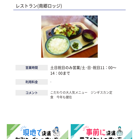
レストラン(南郷ロッジ)
土日祝日のみ営業/土･日･祝日11：00～
営業時間
14：00まで
-
利用料金
こだわりの大人気メニュー ジンギスカン定
コメント
食 今年も健在