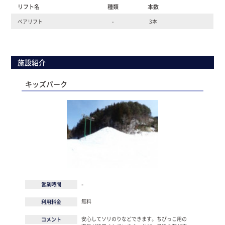
リフト名
種類
本数
ペアリフト
-
3本
施設紹介
キッズパーク
-
営業時間
無料
利用料金
安心してソリのりなどできます。ちびっこ用の
コメント