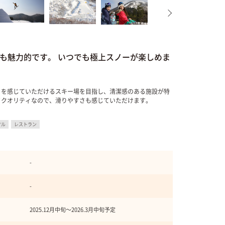
も魅力的です。 いつでも極上スノーが楽しめま
』を感じていただけるスキー場を目指し、清潔感のある施設が特
イクオリティなので、滑りやすさも感じていただけます。
タル
レストラン
-
-
2025.12月中旬〜2026.3月中旬予定