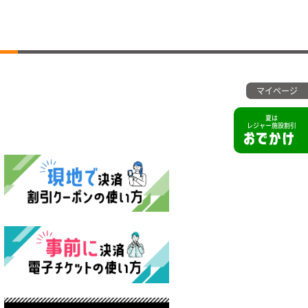
マイページ
夏は
レジャー施設割引