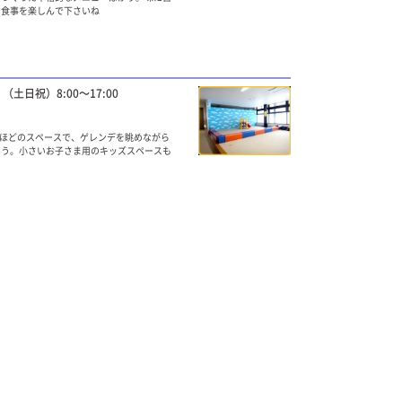
い食事を楽しんで下さいね
 （土日祝）8:00～17:00
畳ほどのスペースで、ゲレンデを眺めながら
ょう。小さいお子さま用のキッズスペースも