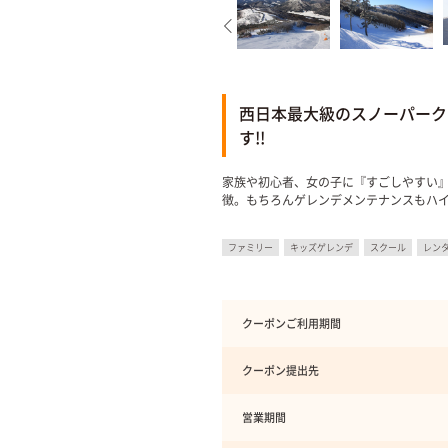
西日本最大級のスノーパーク
す!!
家族や初心者、女の子に『すごしやすい
徴。もちろんゲレンデメンテナンスもハ
ファミリー
キッズゲレンデ
スクール
レン
クーポンご利用期間
クーポン提出先
営業期間