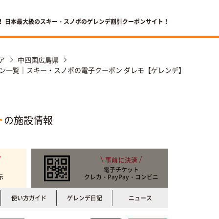
！ 日本最大級のスキー・スノボのゲレンデ割引クーポンサイト！
ア
中四国広島県
ン一覧｜スキー・スノボの電子クーポン ダレモ【ゲレンデ】
ト
の施設情報
事前に決済
電子チケット
示
クレカ・PayPay・コンビニ
使い方ガイド
ゲレンデ日記
ニュース