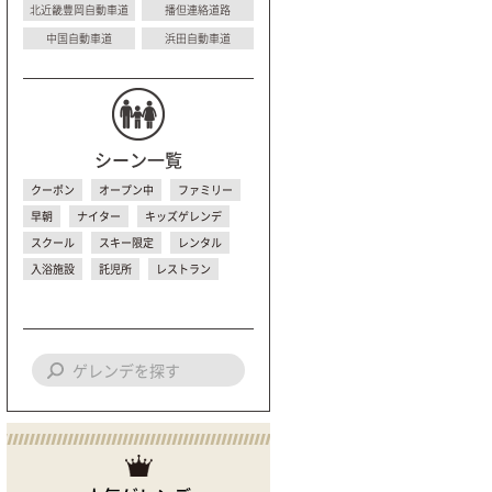
北近畿豊岡自動車道
播但連絡道路
中国自動車道
浜田自動車道
シーン一覧
クーポン
オープン中
ファミリー
早朝
ナイター
キッズゲレンデ
スクール
スキー限定
レンタル
入浴施設
託児所
レストラン