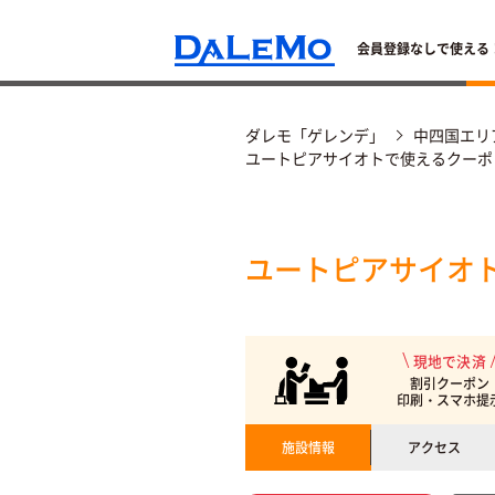
会員登録なしで使える
ダレモ「ゲレンデ」
中四国エリ
ユートピアサイオトで使えるクーポ
ユートピアサイオ
現地で決済
割引クーポン
印刷・スマホ提
施設情報
アクセス