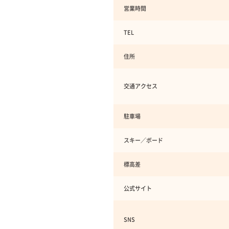
営業時間
TEL
住所
交通アクセス
駐車場
スキー／ボード
標高差
公式サイト
SNS