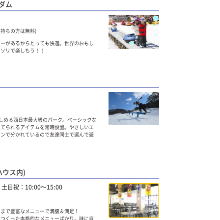
ダム
お持ちの方は無料)
ターがあるからとっても快適。世界のおもし
なソリで楽しもう！！
しめる西日本最大級のパーク。ベーシックな
立てられるアイテムを常時設置。やさしいエ
ーンで分かれているので友達同士で選んで遊
ハウス内)
 土日祝：10:00～15:00
ツまで豊富なメニューで満腹＆満足！
てつくった本格的なメニューばかり。味に自