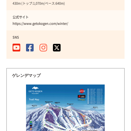
430m (トップ:1,070m/ベース:640m)
公式サイト
https://www.getokogen.com/winter/
SNS
ゲレンデマップ