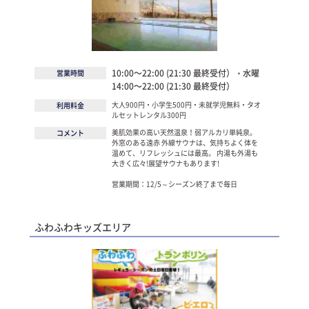
10:00～22:00 (21:30 最終受付）・水曜
営業時間
14:00～22:00 (21:30 最終受付）
大人900円・小学生500円・未就学児無料・タオ
利用料金
ルセットレンタル300円
美肌効果の高い天然温泉！弱アルカリ単純泉。
コメント
外窓のある遠赤 外線サウナは、気持ちよく体を
温めて、リフレッシュには最高。 内湯も外湯も
大きく広々!展望サウナもあります!
営業期間：12/5～シーズン終了まで毎日
ふわふわキッズエリア