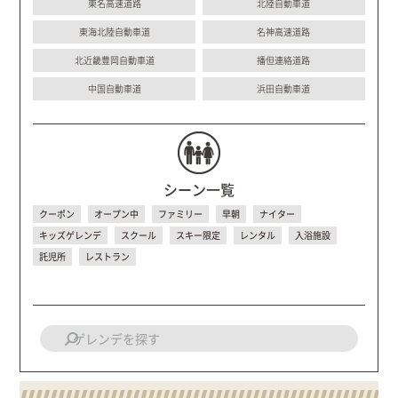
東名高速道路
北陸自動車道
東海北陸自動車道
名神高速道路
北近畿豊岡自動車道
播但連絡道路
中国自動車道
浜田自動車道
シーン一覧
クーポン
オープン中
ファミリー
早朝
ナイター
キッズゲレンデ
スクール
スキー限定
レンタル
入浴施設
託児所
レストラン