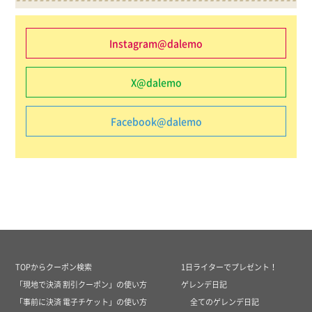
Instagram@dalemo
X@dalemo
Facebook@dalemo
TOPからクーポン検索
1日ライターでプレゼント！
「現地で決済 割引クーポン」の使い方
ゲレンデ日記
「事前に決済 電子チケット」の使い方
全てのゲレンデ日記