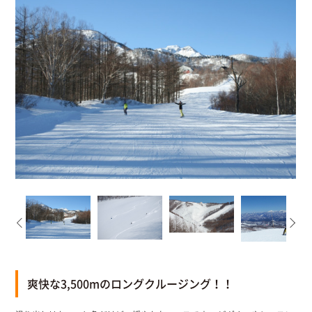
爽快な3,500mのロングクルージング！！