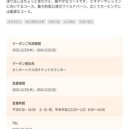
滑り出しはちょっと急だけど、緩やかなコースです。 ビギナーやレッスン
に向いてるコース。最大斜度32度のワイルドバーン。広くてカービングに
は最適なコース。
ファミリー
キッズゲレンデ
スクール
レンタル
レストラン
クーポンご利用期間
2025.12/25(木)～2026.3/22(日)
クーポン提出先
センターハウス内チケットカウンター
営業期間
2025.12/25(木)～2026.3/22(日)
営業時間
平日8:30～16:00 土･日･祝、年末年始(12/29〜1/2）8:00〜16:00
TEL