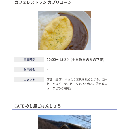
カフェレストラン カプリコーン
10:00～15:30（土日祝日のみの営業）
営業時間
-
利用料金
席数：80席／ゆったり景色を眺めながら、コー
コメント
ヒーやスイーツ、ビールでひと休み。限定メニ
ューなどもご用意。
CAFE めし屋ごはんじょう