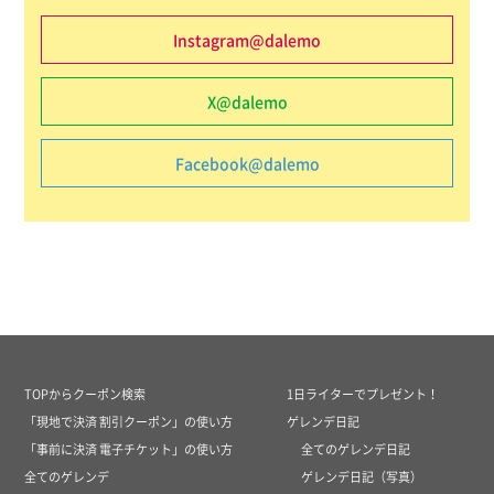
Instagram@dalemo
X@dalemo
Facebook@dalemo
TOPからクーポン検索
1日ライターでプレゼント！
「現地で決済 割引クーポン」の使い方
ゲレンデ日記
「事前に決済 電子チケット」の使い方
全てのゲレンデ日記
全てのゲレンデ
ゲレンデ日記（写真）