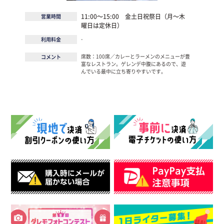
11:00～15:00 金土日祝祭日（月～木
営業時間
曜日は定休日）
-
利用料金
席数：100席／カレーとラーメンのメニューが豊
コメント
富なレストラン。ゲレンデ中腹にあるので、遊
んでいる最中に立ち寄りやすいです。