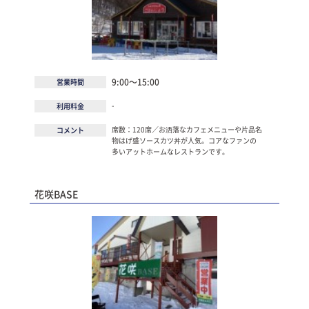
9:00～15:00
営業時間
-
利用料金
席数：120席／お洒落なカフェメニューや片品名
コメント
物はげ盛ソースカツ丼が人気。コアなファンの
多いアットホームなレストランです。
花咲BASE