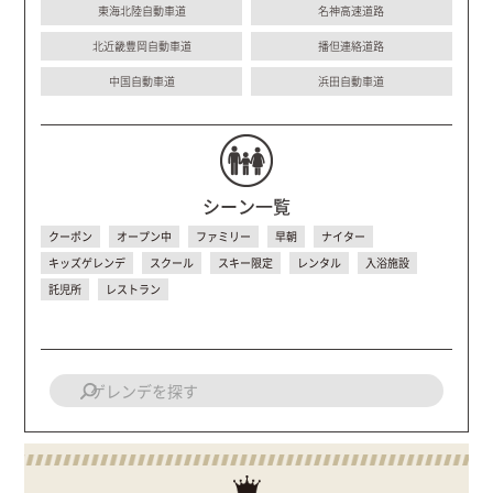
東海北陸自動車道
名神高速道路
北近畿豊岡自動車道
播但連絡道路
中国自動車道
浜田自動車道
シーン一覧
クーポン
オープン中
ファミリー
早朝
ナイター
キッズゲレンデ
スクール
スキー限定
レンタル
入浴施設
託児所
レストラン