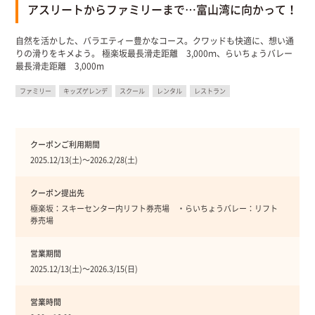
アスリートからファミリーまで…富山湾に向かって！
自然を活かした、バラエティー豊かなコース。クワッドも快適に、想い通
りの滑りをキメよう。 極楽坂最長滑走距離 3,000ｍ、らいちょうバレー
最長滑走距離 3,000m
ファミリー
キッズゲレンデ
スクール
レンタル
レストラン
クーポンご利用期間
2025.12/13(土)〜2026.2/28(土)
クーポン提出先
極楽坂：スキーセンター内リフト券売場 ・らいちょうバレー：リフト
券売場
営業期間
2025.12/13(土)〜2026.3/15(日)
営業時間