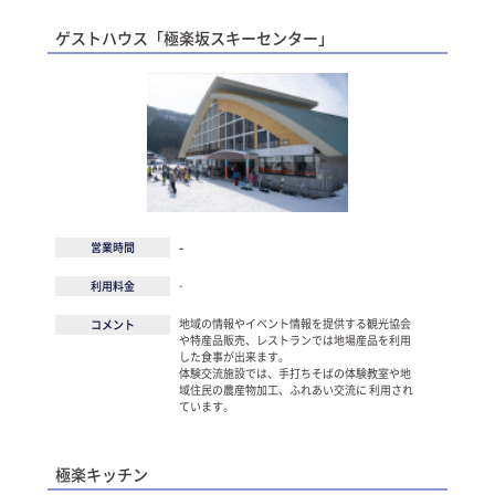
ゲストハウス「極楽坂スキーセンター」
-
営業時間
-
利用料金
地域の情報やイベント情報を提供する観光協会
コメント
や特産品販売、レストランでは地場産品を利用
した食事が出来ます。
体験交流施設では、手打ちそばの体験教室や地
域住民の農産物加工、ふれあい交流に 利用され
ています。
極楽キッチン