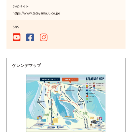
公式サイト
https://www.tateyama36.co.jp/
SNS
ゲレンデマップ