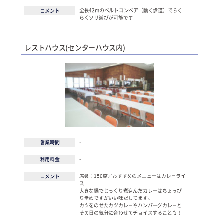
全長42mのベルトコンベア（動く歩道）でらく
コメント
らくソリ遊びが可能です
レストハウス(センターハウス内)
-
営業時間
-
利用料金
席数：150席／おすすめのメニューはカレーライ
コメント
ス
大きな鍋でじっくり煮込んだカレーはちょっぴ
り辛めですがいい味だしてます。
カツをのせたカツカレーやハンバーグカレーと
その日の気分に合わせてチョイスすることも！