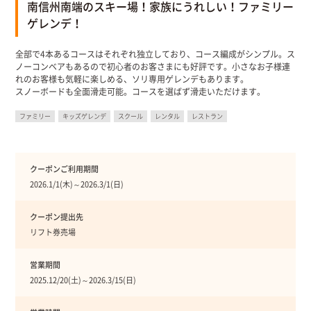
南信州南端のスキー場！家族にうれしい！ファミリー
ゲレンデ！
全部で4本あるコースはそれぞれ独立しており、コース編成がシンプル。ス
ノーコンベアもあるので初心者のお客さまにも好評です。小さなお子様連
れのお客様も気軽に楽しめる、ソリ専用ゲレンデもあります。
スノーボードも全面滑走可能。コースを選ばず滑走いただけます。
ファミリー
キッズゲレンデ
スクール
レンタル
レストラン
クーポンご利用期間
2026.1/1(木)～2026.3/1(日)
クーポン提出先
リフト券売場
営業期間
2025.12/20(土)～2026.3/15(日)