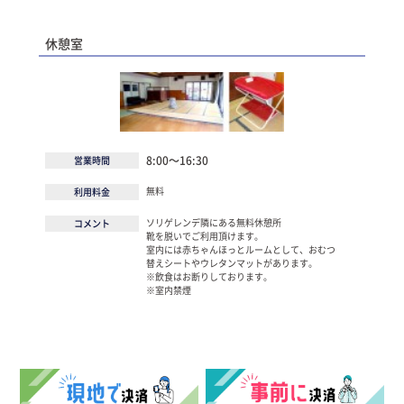
休憩室
8:00～16:30
営業時間
無料
利用料金
ソリゲレンデ隣にある無料休憩所
コメント
靴を脱いでご利用頂けます。
室内には赤ちゃんほっとルームとして、おむつ
替えシートやウレタンマットがあります。
※飲食はお断りしております。
※室内禁煙