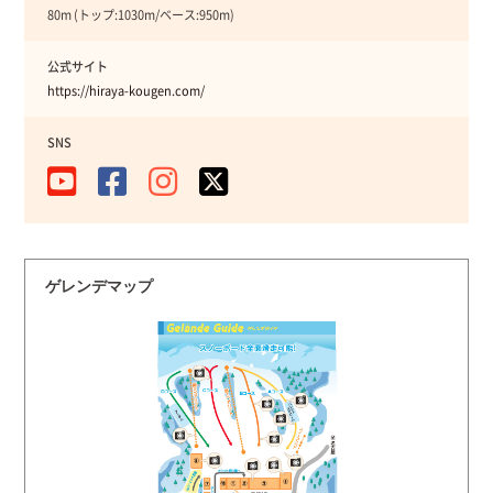
80m (トップ:1030m/ベース:950m)
公式サイト
https://hiraya-kougen.com/
SNS
ゲレンデマップ