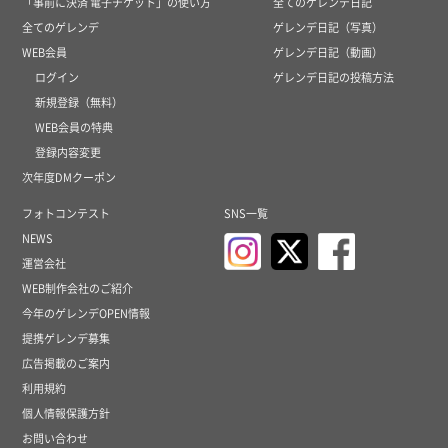
「事前に決済 電子チケット」の使い方
全てのゲレンデ日記
全てのゲレンデ
ゲレンデ日記（写真）
WEB会員
ゲレンデ日記（動画）
ログイン
ゲレンデ日記の投稿方法
新規登録（無料）
WEB会員の特典
登録内容変更
次年度DMクーポン
フォトコンテスト
SNS一覧
NEWS
運営会社
WEB制作会社のご紹介
今年のゲレンデOPEN情報
提携ゲレンデ募集
広告掲載のご案内
利用規約
個人情報保護方針
お問い合わせ