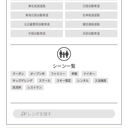
東名高速道路
北陸自動車道
東海北陸自動車道
名神高速道路
北近畿豊岡自動車道
播但連絡道路
中国自動車道
浜田自動車道
シーン一覧
クーポン
オープン中
ファミリー
早朝
ナイター
キッズゲレンデ
スクール
スキー限定
レンタル
入浴施設
託児所
レストラン