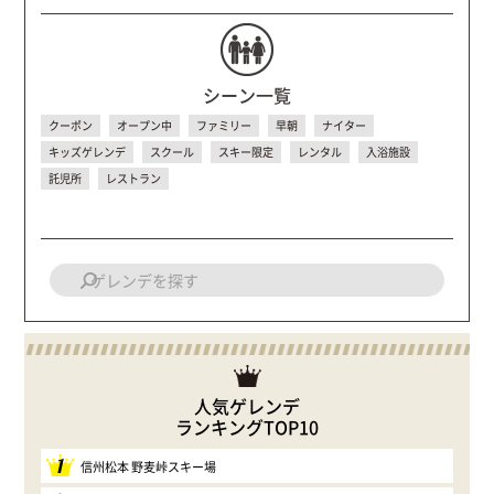
シーン一覧
クーポン
オープン中
ファミリー
早朝
ナイター
キッズゲレンデ
スクール
スキー限定
レンタル
入浴施設
託児所
レストラン
人気ゲレンデ
ランキングTOP10
1
信州松本 野麦峠スキー場