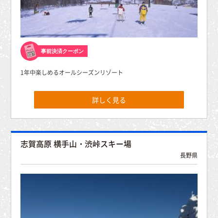
事前決済クーポン
1年中楽しめるオールシーズンリゾート
詳しく見る
志賀高原 横手山・渋峠スキー場
長野県