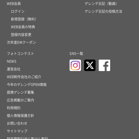
WEB会員
ゲレンデ日記（動画）
ログイン
ゲレンデ日記の投稿方法
新規登録（無料）
WEB会員の特典
登録内容変更
次年度DMクーポン
フォトコンテスト
SNS一覧
NEWS
運営会社
WEB制作会社のご紹介
今年のゲレンデOPEN情報
提携ゲレンデ募集
広告掲載のご案内
利用規約
個人情報保護方針
お問い合わせ
サイトマップ
特定商取引法に基づく表記