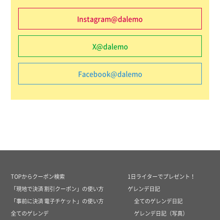
Instagram@dalemo
X@dalemo
Facebook@dalemo
TOPからクーポン検索
1日ライターでプレゼント！
「現地で決済 割引クーポン」の使い方
ゲレンデ日記
「事前に決済 電子チケット」の使い方
全てのゲレンデ日記
全てのゲレンデ
ゲレンデ日記（写真）