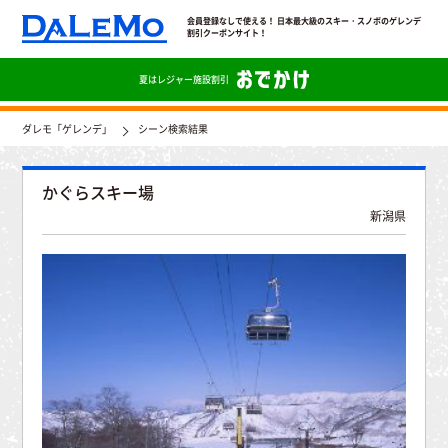
会員登録なしで使える！ 日本最大級のスキー・スノボのゲレンデ
割引クーポンサイト！
夏は
レジャー施設割引
ダレモ「ゲレンデ」
シーン検索結果
かぐらスキー場
新潟県