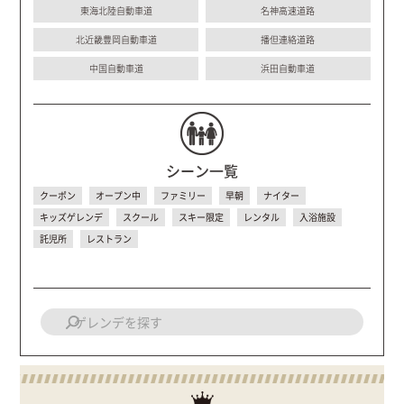
東海北陸自動車道
名神高速道路
北近畿豊岡自動車道
播但連絡道路
中国自動車道
浜田自動車道
シーン一覧
クーポン
オープン中
ファミリー
早朝
ナイター
キッズゲレンデ
スクール
スキー限定
レンタル
入浴施設
託児所
レストラン