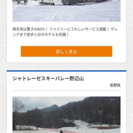
晴天率は驚きの80%！ ファミリーにうれしいサービス満載！ ゲレ
ンデまで徒歩０分のホテルも完備！
詳しく見る
シャトレーゼスキーバレー野辺山
長野県