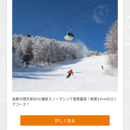
抜群の晴天率85%!最新スノーマシンで雪質最高！絶景3Ｋｍのロン
グコース！
詳しく見る