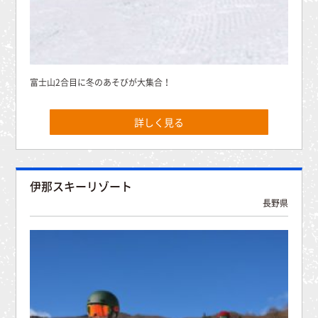
富士山2合目に冬のあそびが大集合！
詳しく見る
伊那スキーリゾート
長野県