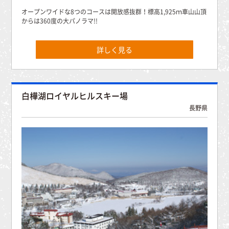
オープンワイドな8つのコースは開放感抜群！標高1,925ｍ車山山頂
からは360度の大パノラマ!!
詳しく見る
白樺湖ロイヤルヒルスキー場
長野県