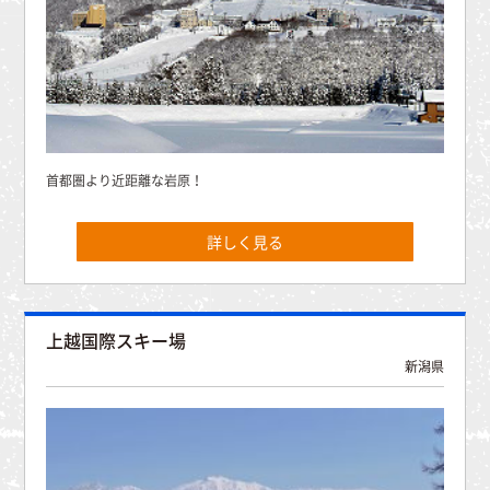
首都圏より近距離な岩原！
詳しく見る
上越国際スキー場
新潟県