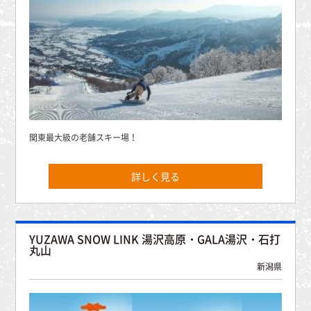
関東最大級の老舗スキー場！
詳しく見る
YUZAWA SNOW LINK 湯沢高原・GALA湯沢・石打
丸山
新潟県