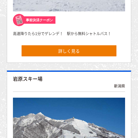
事前決済クーポン
高速降りたら1分でゲレンデ！ 駅から無料シャトルバス！
詳しく見る
岩原スキー場
新潟県