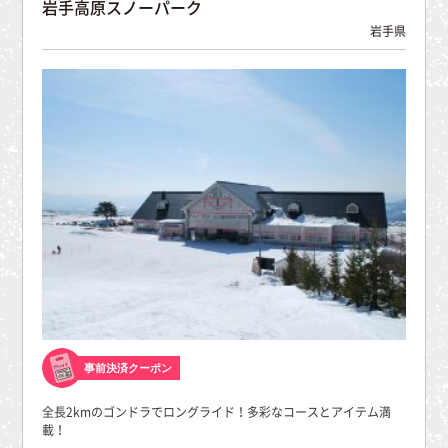
岩手高原スノーパーク
岩手県
事前決済クーポン
全長2kmのゴンドラでロングライド！多彩なコースとアイテム満
載！