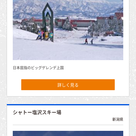
日本屈指のビッグゲレンデ上国
詳しく見る
シャトー塩沢スキー場
新潟県