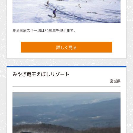
夏油高原スキー場は30周年を迎えます。
詳しく見る
みやぎ蔵王えぼしリゾート
宮城県