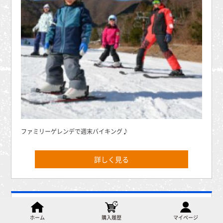
ファミリーゲレンデで週末バイキング♪
詳しく見る
駒ヶ根高原スキー場
長野県
ホーム
購入履歴
マイページ