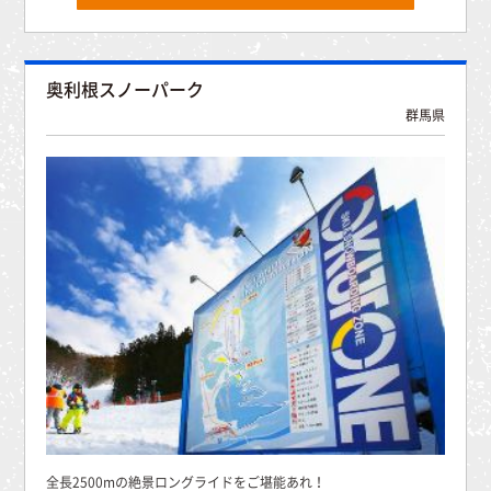
奥利根スノーパーク
群馬県
全長2500mの絶景ロングライドをご堪能あれ！